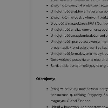
Znajomość specyfiki projektów i rozw
Umiejętność znajdowania balansu pom
Znajomość metodyk zwinnych i prak
Biegłość w narzędziach JIRA i Confl
Umiejętność analizy danych oraz po
Umiejętność zarządzania złożonymi p
Umiejętność przygotowywania mate
prezentacji, której odbiorcami są kad
Umiejetność formułowania metryk b
Gotowość do poszukiwania niestand
Bardzo dobra znajomość języka angi
Oferujemy:
Pracę w instytucji odznaczonej cert
konkursach tj. ranking Przyjazny 
magazynu Global Finance
Udział w budowaniu od podstaw now