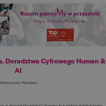
ds. Doradztwa Cyfrowego Human &
AI
Miejsce pracy: Warszawa
ktu w obszarze Doradztwa Cyfrowego AI w aplikacji mobilnej banku