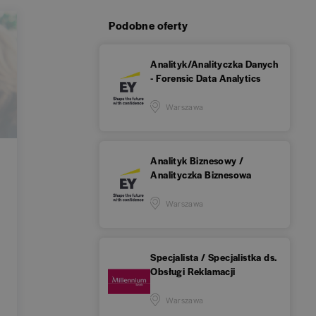
Podobne oferty
Analityk/Analityczka Danych
- Forensic Data Analytics
Warszawa
Analityk Biznesowy /
Analityczka Biznesowa
Warszawa
Specjalista / Specjalistka ds.
Obsługi Reklamacji
Warszawa