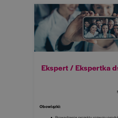
Ekspert / Ekspertka 
Obowiązki:
Prowadzenie projektu rozwoju produ