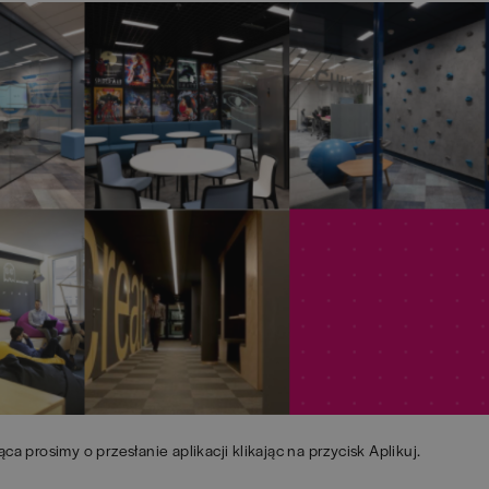
ąca prosimy o przesłanie aplikacji klikając na przycisk Aplikuj.