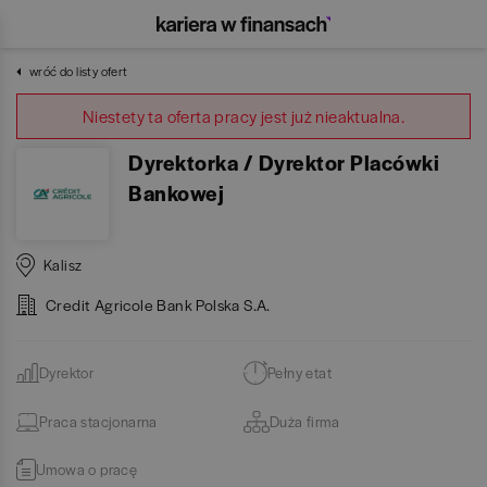
wróć do listy ofert
Niestety ta oferta pracy jest już nieaktualna.
Dyrektorka / Dyrektor Placówki
Bankowej
Kalisz
Credit Agricole Bank Polska S.A.
Dyrektor
Pełny etat
Praca stacjonarna
Duża firma
Umowa o pracę