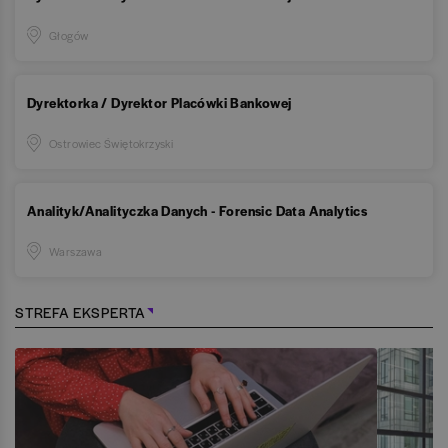
Głogów
Dyrektorka / Dyrektor Placówki Bankowej
Ostrowiec Świętokrzyski
Analityk/Analityczka Danych - Forensic Data Analytics
Warszawa
STREFA EKSPERTA