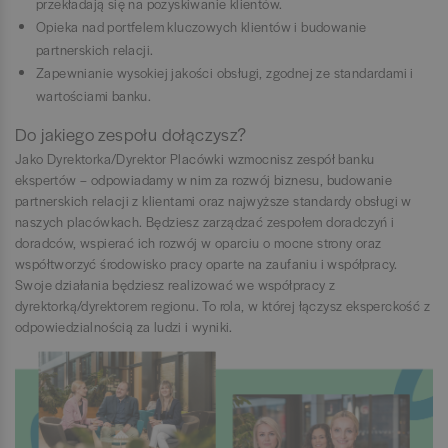
przekładają się na pozyskiwanie klientów.
Opieka nad portfelem kluczowych klientów i budowanie
partnerskich relacji.
Zapewnianie wysokiej jakości obsługi, zgodnej ze standardami i
wartościami banku.
Do jakiego zespołu dołączysz?
Jako Dyrektorka/Dyrektor Placówki wzmocnisz zespół banku
ekspertów – odpowiadamy w nim za rozwój biznesu, budowanie
partnerskich relacji z klientami oraz najwyższe standardy obsługi w
naszych placówkach. Będziesz zarządzać zespołem doradczyń i
doradców, wspierać ich rozwój w oparciu o mocne strony oraz
współtworzyć środowisko pracy oparte na zaufaniu i współpracy.
Swoje działania będziesz realizować we współpracy z
dyrektorką/dyrektorem regionu. To rola, w której łączysz eksperckość z
odpowiedzialnością za ludzi i wyniki.