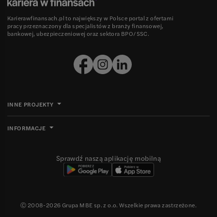
Karierawfinansach.pl to największy w Polsce portal z ofertami
pracy przeznaczony dla specjalistów z branży finansowej,
bankowej, ubezpieczeniowej oraz sektora BPO/SSC.
INNE PROJEKTY
INFORMACJE
Sprawdź naszą aplikację mobilną
Ⓒ 2008-
2026
Grupa MBE sp. z o.o. Wszelkie prawa zastrzeżone.