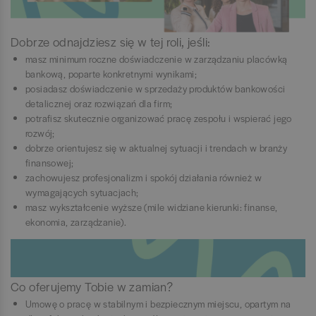
Dobrze odnajdziesz się w tej roli, jeśli:
masz minimum roczne doświadczenie w zarządzaniu placówką
bankową, poparte konkretnymi wynikami;
posiadasz doświadczenie w sprzedaży produktów bankowości
detalicznej oraz rozwiązań dla firm;
potrafisz skutecznie organizować pracę zespołu i wspierać jego
rozwój;
dobrze orientujesz się w aktualnej sytuacji i trendach w branży
finansowej;
zachowujesz profesjonalizm i spokój działania również w
wymagających sytuacjach;
masz wykształcenie wyższe (mile widziane kierunki: finanse,
ekonomia, zarządzanie).
Co oferujemy Tobie w zamian?
Umowę o pracę w stabilnym i bezpiecznym miejscu, opartym na