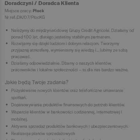
Doradczyni / Doradca Klienta
Miejsce pracy:
Płock
Nr ref.:DK/07/PłocKG
Należymy do międzynarodowej Grupy Credit Agricole. Działamy od
ponad 100 lat, dlatego jesteśmy stabilnym partnerem.
Rozwijamy się dzięki ludziom i dobrym relacjom. Tworzymy
przyjazną atmosferę, wymieniamy się wiedzą i… lubimy ze sobą
pracować.
Działamy odpowiedzialnie. Dbamy o naszych klientów,
pracowników i lokalne społeczności – to dla nas bardzo ważne.
Jakie będą Twoje zadania?
Pozyskiwanie nowych klientów oraz telefoniczne umawianie
spotkań.
Dopasowywanie produktów finansowych do potrzeb klientów.
Wsparcie klientów w bankowości codziennej, internetowej i
mobilnej.
Aktywna sprzedaż produktów bankowych i ubezpieczeniowych.
Realizacja planów sprzedażowych