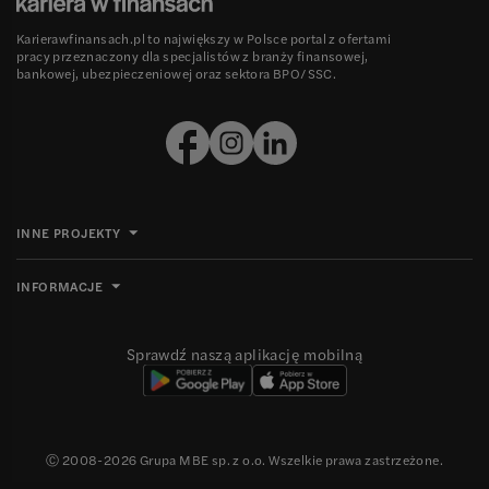
Karierawfinansach.pl to największy w Polsce portal z ofertami
pracy przeznaczony dla specjalistów z branży finansowej,
bankowej, ubezpieczeniowej oraz sektora BPO/SSC.
INNE PROJEKTY
INFORMACJE
Sprawdź naszą aplikację mobilną
Ⓒ 2008-
2026
Grupa MBE sp. z o.o. Wszelkie prawa zastrzeżone.