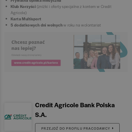
Prywatna opieka medyczna
Klub Korzyści
(zniżki i oferty specjalne z kontem w Credit
Agricole)
Karta Multisport
5 dodatkowych dni wolnych
w roku na wolontariat
Credit Agricole Bank Polska
S.A.
PRZEJDŹ DO PROFILU PRACODAWCY