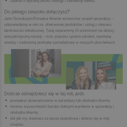
Dbanie o wysoką jakość obsługi i standardy banku.
Do jakiego zespołu dołączysz?
Jako Doradczyni/Doradca Klienta wzmocnisz zespół sprzedaży –
odpowiadamy w nim za oferowanie produktów i usług z obszaru
bankowości detalicznej. Tutaj zapewnimy Ci przestrzeń na dalszy
specjalistyczny rozwój – m.in. poprzez system szkoleń, wymianę
wiedzy i codzienną praktykę sprzedażową w naszych placówkach.
Dobrze odnajdziesz się w tej roli, jeśli:
posiadasz doświadczenie w sprzedaży lub obsłudze klienta;
możesz się pochwalić bardzo dobrymi wynikami w sprzedaży i
obsłudze klienta;
tak jak my, stawiasz na pracę zespołową i dobrze się w niej
czujesz;