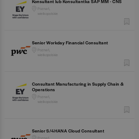
Konsultant lub Konsultantka SAP MM - CNS
Poznań,
wielkopolskie
Senior Workday Financial Consultant
Poznań,
wielkopolskie
Consultant Manufacturing in Supply Chain &
Operations
Poznań,
wielkopolskie
Senior S/4HANA Cloud Consultant
Poznań,