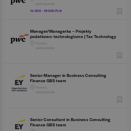
wielkopolskie
14 000 - 18 000 PLN
Manager/Managerka – Projekty
podatkowo‑technologiczne | Tax Technology
Poznań,
wielkopolskie
Senior Manager in Business Consulting
Finance GBS team
Poznań,
wielkopolskie
Senior Consultant in Business Consulting
Finance GBS team