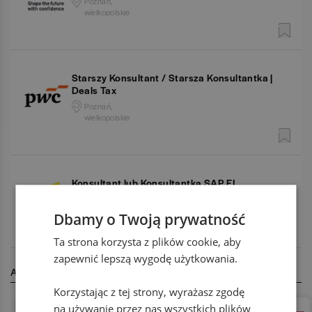
Poznań,
wielkopolskie
Starszy Konsultant / Starsza Konsultantka |
Deals Tax
Poznań,
wielkopolskie
Konsultant lub Konsultantka SAP FI
Poznań,
wielkopolskie
Dbamy o Twoją prywatność
Ta strona korzysta z plików cookie, aby
zapewnić lepszą wygodę użytkowania.
AKTUALNIE REKRUTUJĄ
Korzystając z tej strony, wyrażasz zgodę
na używanie przez nas wszystkich plików