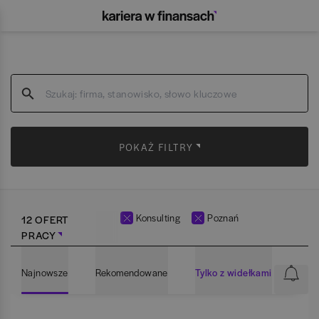
POKAŻ FILTRY
Konsulting
Poznań
12 OFERT
PRACY
Najnowsze
Rekomendowane
Tylko z widełkami