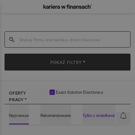
POKAŻ FILTRY
Exact Solution Electronics
OFERTY
PRACY
Najnowsze
Rekomendowane
Tylko z widełkami