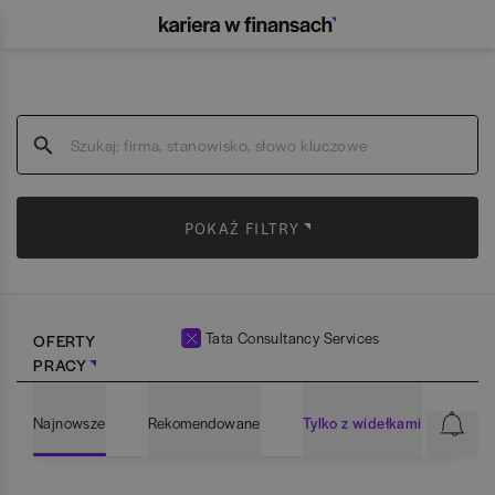
POKAŻ FILTRY
Tata Consultancy Services
OFERTY
PRACY
Najnowsze
Rekomendowane
Tylko z widełkami