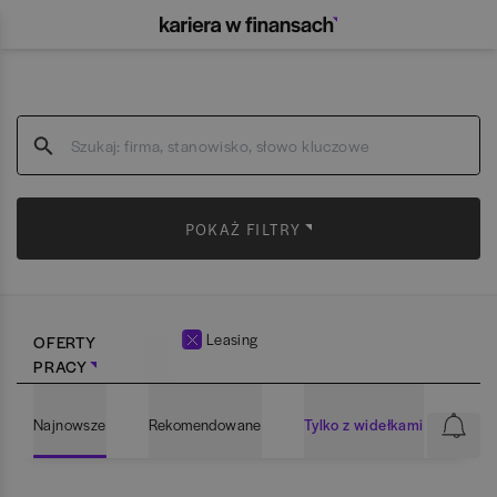
POKAŻ FILTRY
Leasing
OFERTY
PRACY
Najnowsze
Rekomendowane
Tylko z widełkami