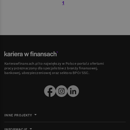
1
Karierawfinansach.pl to największy w Polsce portal z ofertami
pracy przeznaczony dla specjalistów z branży finansowej,
bankowej, ubezpieczeniowej oraz sektora BPO/SSC.
INNE PROJEKTY
INFORMACJE