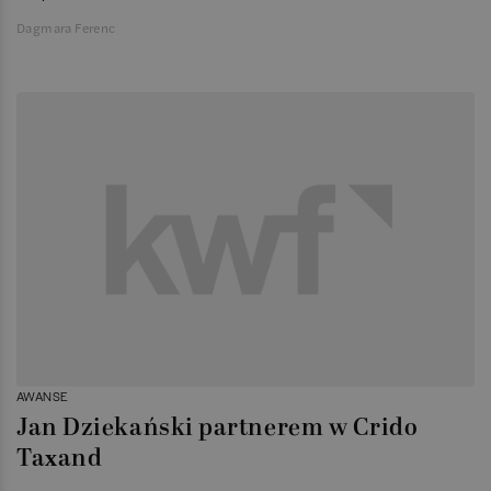
Dagmara Ferenc
AWANSE
Jan Dziekański partnerem w Crido
Taxand