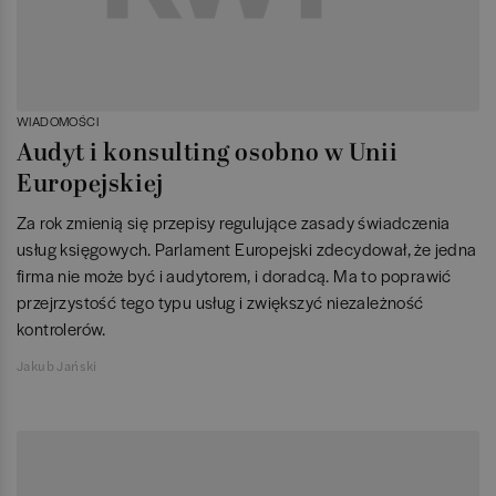
WIADOMOŚCI
Audyt i konsulting osobno w Unii
Europejskiej
Za rok zmienią się przepisy regulujące zasady świadczenia
usług księgowych. Parlament Europejski zdecydował, że jedna
firma nie może być i audytorem, i doradcą. Ma to poprawić
przejrzystość tego typu usług i zwiększyć niezależność
kontrolerów.
Jakub Jański