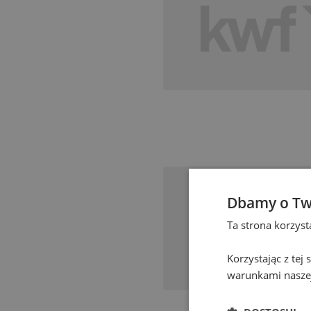
Dbamy o Tw
Ta strona korzys
Korzystając z tej
warunkami naszej