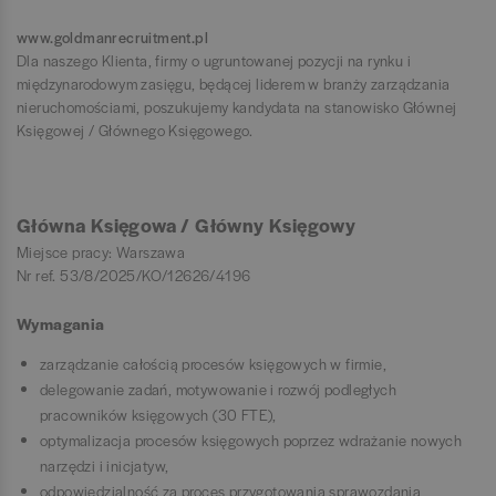
www.goldmanrecruitment.pl
Dla naszego Klienta, firmy o ugruntowanej pozycji na rynku i
międzynarodowym zasięgu, będącej liderem w branży zarządzania
nieruchomościami, poszukujemy kandydata na stanowisko Głównej
Księgowej / Głównego Księgowego.
Główna Księgowa / Główny Księgowy
Miejsce pracy: Warszawa
Nr ref. 53/8/2025/KO/12626/4196
Wymagania
zarządzanie całością procesów księgowych w firmie,
delegowanie zadań, motywowanie i rozwój podległych
pracowników księgowych (30 FTE),
optymalizacja procesów księgowych poprzez wdrażanie nowych
narzędzi i inicjatyw,
odpowiedzialność za proces przygotowania sprawozdania