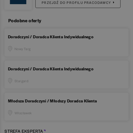
PRZEJDŹ DO PROFILU PRACODAWCY
Podobne oferty
Doradczyni / Doradca Klienta Indywidualnego
Nowy Targ
Doradczyni / Doradca Klienta Indywidualnego
Stargard
Młodsza Doradczyni / Młodszy Doradca Klienta
Włocławek
STREFA EKSPERTA