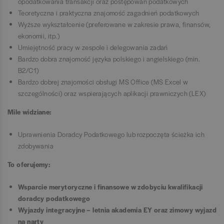
opodatkowania transakcji oraz postępowań podatkowych
Teoretyczna i praktyczna znajomość zagadnień podatkowych
Wyższe wykształcenie (preferowane w zakresie prawa, finansów,
ekonomii, itp.)
Umiejętność pracy w zespole i delegowania zadań
Bardzo dobra znajomość języka polskiego i angielskiego (min.
B2/C1)
Bardzo dobrej znajomości obsługi MS Office (MS Excel w
szczególności) oraz wspierających aplikacji prawniczych (LEX)
Mile widziane:
Uprawnienia Doradcy Podatkowego lub rozpoczęta ścieżka ich
zdobywania
To oferujemy:
Wsparcie merytoryczne i finansowe w zdobyciu kwalifikacji
doradcy podatkowego
Wyjazdy integracyjne – letnia akademia EY oraz zimowy wyjazd
na narty