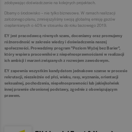
zdobywając doświadczenie na kolejnych projektach.
Dbamy o środowisko – nie tylko biznesowe. W ramach realizacji
założonego planu, zmniejszyliśmy swoją globalną emisję gazów
cieplarnianych o 40% w stosunku do roku bazowego 2019.
EY jest pracodawcą równych szans, doceniamy oraz promujemy
różnorodność w zakresie wiedzy i doświadczenia naszej
społeczności. Prowadzimy program "Poziom Wyżej bez Barier",
który wspiera pracowników z niepełnosprawnościami w realizacji
ich ambicji i marzeń związanych z rozwojem zawodowym.
EY zapewnia wszystkim kandydatom jednakowe szanse w procesie
rekrutacji, niezależnie od płci, wieku, rasy, wyznania, orientacji
seksualnej, pochodzenia, niepełnosprawności lub jakiejkolwiek
innej prawnie chronionej podstawy, zgodnie z obowiązującym
prawem.