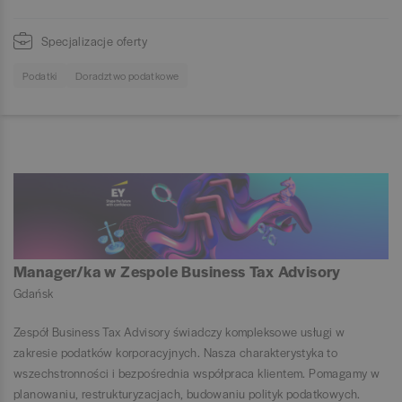
Specjalizacje oferty
Podatki
Doradztwo podatkowe
Manager/ka w Zespole Business Tax Advisory
Gdańsk
Zespół Business Tax Advisory świadczy kompleksowe usługi w
zakresie podatków korporacyjnych. Nasza charakterystyka to
wszechstronności i bezpośrednia współpraca klientem. Pomagamy w
planowaniu, restrukturyzacjach, budowaniu polityk podatkowych.