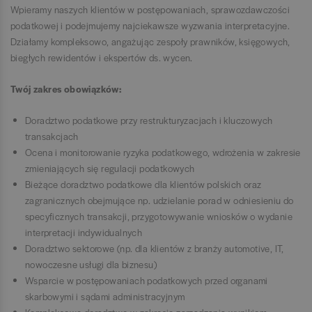
Wpieramy naszych klientów w postępowaniach, sprawozdawczości
podatkowej i podejmujemy najciekawsze wyzwania interpretacyjne.
Działamy kompleksowo, angażując zespoły prawników, księgowych,
biegłych rewidentów i ekspertów ds. wycen.
Twój zakres obowiązków:
Doradztwo podatkowe przy restrukturyzacjach i kluczowych
transakcjach
Ocena i monitorowanie ryzyka podatkowego, wdrożenia w zakresie
zmieniających się regulacji podatkowych
Bieżące doradztwo podatkowe dla klientów polskich oraz
zagranicznych obejmujące np. udzielanie porad w odniesieniu do
specyficznych transakcji, przygotowywanie wniosków o wydanie
interpretacji indywidualnych
Doradztwo sektorowe (np. dla klientów z branży automotive, IT,
nowoczesne usługi dla biznesu)
Wsparcie w postępowaniach podatkowych przed organami
skarbowymi i sądami administracyjnym