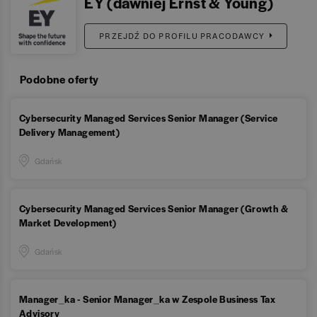
EY (dawniej Ernst & Young)
PRZEJDŹ DO PROFILU PRACODAWCY
Podobne oferty
Cybersecurity Managed Services Senior Manager (Service
Delivery Management)
Gdańsk
Cybersecurity Managed Services Senior Manager (Growth &
Market Development)
Gdańsk
Manager_ka - Senior Manager_ka w Zespole Business Tax
Advisory