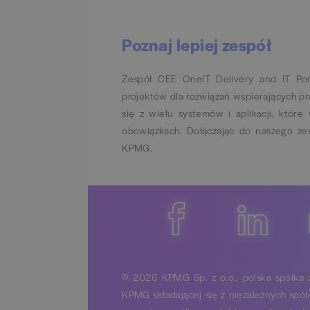
Poznaj lepiej zespół
Zespół CEE OneIT Delivery and IT Port
projektów dla rozwiązań wspierających p
się z wielu systemów i aplikacji, któr
obowiązkach. Dołączając do naszego zes
KPMG.
© 2026 KPMG Sp. z o.o., polska spółka z
KPMG składającej się z niezależnych spó