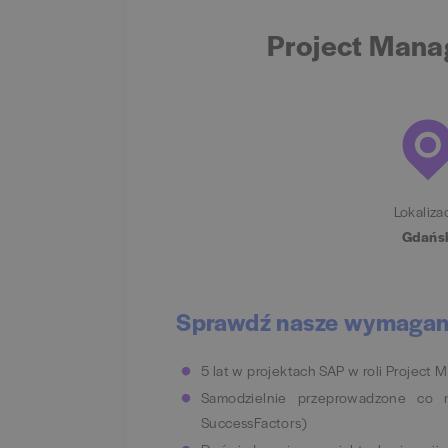
Project Mana
Lokaliza
Gdańs
Sprawdź nasze wymagan
5 lat w projektach SAP w roli Project
Samodzielnie przeprowadzone co 
SuccessFactors)