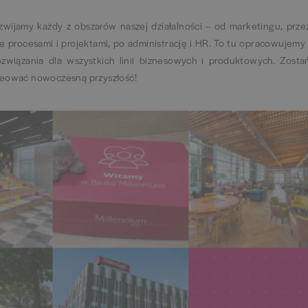
wijamy każdy z obszarów naszej działalności – od marketingu, prze
e procesami i projektami, po administrację i HR. To tu opracowujemy 
ozwiązania dla wszystkich linii biznesowych i produktowych. Zosta
kreować nowoczesną przyszłość!