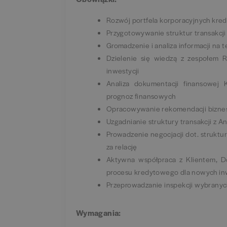
Rozwój portfela korporacyjnych kre
Przygotowywanie struktur transakcj
Gromadzenie i analiza informacji na t
Dzielenie się wiedzą z zespołem R
inwestycji
Analiza dokumentacji finansowej K
prognoz finansowych
Opracowywanie rekomendacji bizneso
Uzgadnianie struktury transakcji z 
Prowadzenie negocjacji dot. strukt
za relację
Aktywna współpraca z Klientem, D
procesu kredytowego dla nowych in
Przeprowadzanie inspekcji wybranyc
Wymagania: