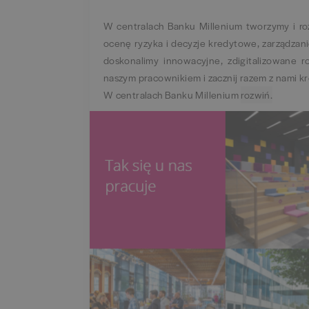
W centralach Banku Millenium tworzymy i roz
ocenę ryzyka i decyzje kredytowe, zarządzani
doskonalimy innowacyjne, zdigitalizowane r
naszym pracownikiem i zacznij razem z nami 
W centralach Banku Millenium
rozwiń.
zwiń.