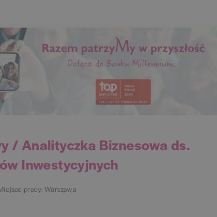
y / Analityczka Biznesowa ds.
ów Inwestycyjnych
Miejsce pracy: Warszawa