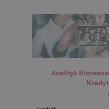
Analityk Biznesow
Kredyt
Obowiązki: