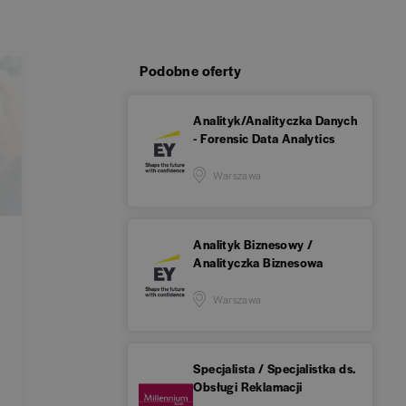
Podobne oferty
Analityk/Analityczka Danych
- Forensic Data Analytics
Warszawa
Analityk Biznesowy /
Analityczka Biznesowa
Warszawa
Specjalista / Specjalistka ds.
Obsługi Reklamacji