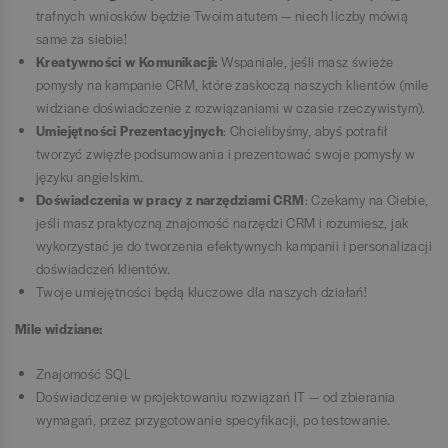
trafnych wniosków będzie Twoim atutem — niech liczby mówią
same za siebie!
Kreatywności w Komunikacji:
Wspaniale, jeśli masz świeże
pomysły na kampanie CRM, które zaskoczą naszych klientów (mile
widziane doświadczenie z rozwiązaniami w czasie rzeczywistym).
Umiejętności Prezentacyjnych
: Chcielibyśmy, abyś potrafił
tworzyć zwięzłe podsumowania i prezentować swoje pomysły w
języku angielskim.
Doświadczenia w pracy z narzędziami CRM
: Czekamy na Ciebie,
jeśli masz praktyczną znajomość narzędzi CRM i rozumiesz, jak
wykorzystać je do tworzenia efektywnych kampanii i personalizacji
doświadczeń klientów.
Twoje umiejętności będą kluczowe dla naszych działań!
Mile widziane:
Znajomość SQL
Doświadczenie w projektowaniu rozwiązań IT — od zbierania
wymagań, przez przygotowanie specyfikacji, po testowanie.