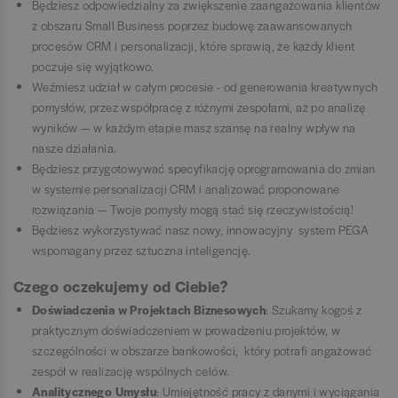
Będziesz odpowiedzialny za zwiększenie zaangażowania klientów
z obszaru Small Business poprzez budowę zaawansowanych
procesów CRM i personalizacji, które sprawią, że każdy klient
poczuje się wyjątkowo.
Weźmiesz udział w całym procesie - od generowania kreatywnych
pomysłów, przez współpracę z różnymi zespołami, aż po analizę
wyników — w każdym etapie masz szansę na realny wpływ na
nasze działania.
Będziesz przygotowywać specyfikację oprogramowania do zmian
w systemie personalizacji CRM i analizować proponowane
rozwiązania — Twoje pomysły mogą stać się rzeczywistością!
Będziesz wykorzystywać nasz nowy, innowacyjny system PEGA
wspomagany przez sztuczna inteligencję.
Czego oczekujemy od Ciebie?
Doświadczenia w Projektach Biznesowych
: Szukamy kogoś z
praktycznym doświadczeniem w prowadzeniu projektów, w
szczególności w obszarze bankowości, który potrafi angażować
zespół w realizację wspólnych celów.
Analitycznego Umysłu
: Umiejętność pracy z danymi i wyciągania