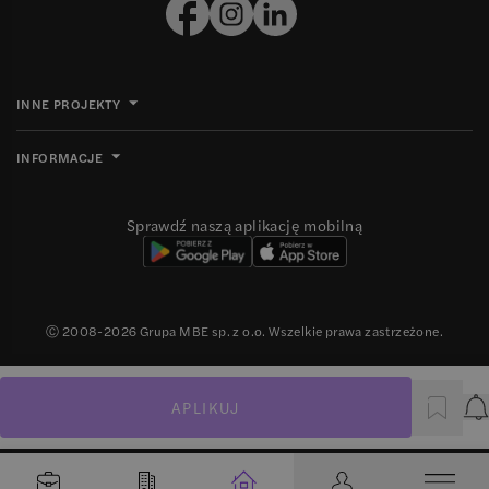
INNE PROJEKTY
INFORMACJE
Sprawdź naszą aplikację mobilną
Ⓒ 2008-
2026
Grupa MBE sp. z o.o. Wszelkie prawa zastrzeżone.
APLIKUJ
P