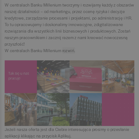
W centralach Banku Millenium tworzymy i rozwijamy każdy z obszarów
naszej działalności – od marketingu, przez ocenę ryzyka i decyzje
kredytowe, zarządzanie procesami i projektami, po administrację i HR.
To tu opracowujemy i doskonalimy innowacyjne, zdigitalizowane
rozwiązania dla wszystkich linii biznesowych i produktowych. Zostań
naszym pracownikiem i zacznij razem z nami kreować nowoczesną
przyszłość!
W centralach Banku Millenium
rozwiń.
zwiń.
Jeżeli nasza oferta jest dla Ciebie interesująca prosimy o przesłanie
aplikacji klikając na przycisk Aplikuj.