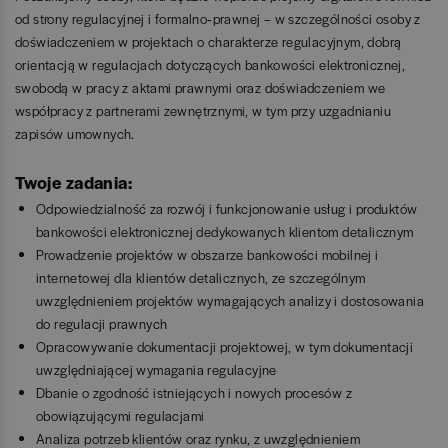
od strony regulacyjnej i formalno‑prawnej – w szczególności osoby z
doświadczeniem w projektach o charakterze regulacyjnym, dobrą
orientacją w regulacjach dotyczących bankowości elektronicznej,
swobodą w pracy z aktami prawnymi oraz doświadczeniem we
współpracy z partnerami zewnętrznymi, w tym przy uzgadnianiu
zapisów umownych.
Twoje zadania:
Odpowiedzialność za rozwój i funkcjonowanie usług i produktów
bankowości elektronicznej dedykowanych klientom detalicznym
Prowadzenie projektów w obszarze bankowości mobilnej i
internetowej dla klientów detalicznych, ze szczególnym
uwzględnieniem projektów wymagających analizy i dostosowania
do regulacji prawnych
Opracowywanie dokumentacji projektowej, w tym dokumentacji
uwzględniającej wymagania regulacyjne
Dbanie o zgodność istniejących i nowych procesów z
obowiązującymi regulacjami
Analiza potrzeb klientów oraz rynku, z uwzględnieniem