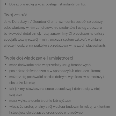
Dbasz o wysoką jakość obsługi i standardy banku.
Twój zespół
Jako Doradczyni / Doradca Klienta wzmocnisz zespół sprzedaży –
odpowiadamy w nim za oferowanie produktów i usług z obszaru
bankowości detalicznej. Tutaj zapewnimy Ci przestrzeń na dalszy
specjalistyczny rozwój – m.in. poprzez system szkoleń, wymianę
wiedzy i codzienną praktykę sprzedażową w naszych placówkach.
Twoje doświadczenie i umiejętności
masz doświadczenie w sprzedaży usług finansowych;
posiadasz doświadczenie w sprzedaży lub obsłudze klienta;
możesz się pochwalić bardzo dobrymi wynikami w sprzedaży i
obsłudze klienta;
tak jak my, stawiasz na pracę zespołową i dobrze się w niej
czujesz;
masz wykształcenie średnie lub wyższe;
wiesz, że profesjonalny strój wspiera budowanie relacji z klientami
i stosujesz się do zasad dress code w placówce