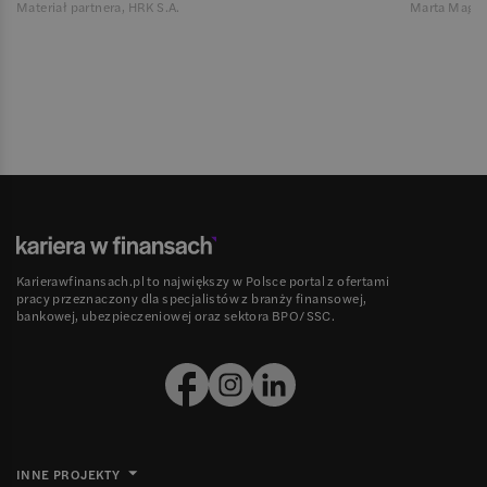
Materiał partnera, HRK S.A.
Marta Magie
Karierawfinansach.pl to największy w Polsce portal z ofertami
pracy przeznaczony dla specjalistów z branży finansowej,
bankowej, ubezpieczeniowej oraz sektora BPO/SSC.
INNE PROJEKTY