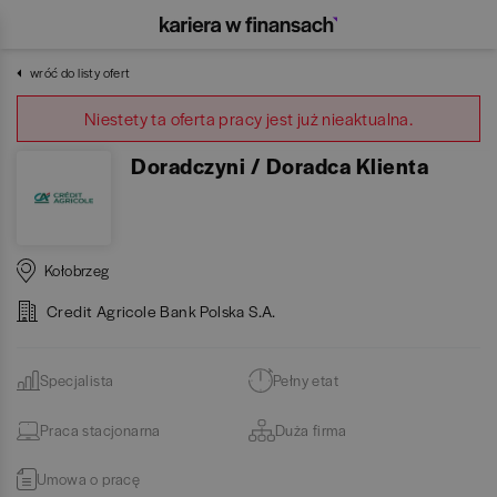
wróć do listy ofert
Niestety ta oferta pracy jest już nieaktualna.
Doradczyni / Doradca Klienta
Kołobrzeg
Credit Agricole Bank Polska S.A.
Specjalista
Pełny etat
Praca stacjonarna
Duża firma
Umowa o pracę