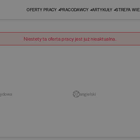
OFERTY PRACY
PRACODAWCY
ARTYKUŁY
STREFA WI
Niestety ta oferta pracy jest już nieaktualna.
rydowa
angielski