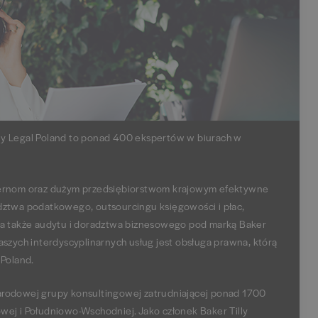
Tilly Legal Poland to ponad 400 ekspertów w biurach w
nom oraz dużym przedsiębiorstwom krajowym efektywne
dztwa podatkowego, outsourcingu księgowości i płac,
 a także audytu i doradztwa biznesowego pod marką Baker
aszych interdyscyplinarnych usług jest obsługa prawna, którą
 Poland.
arodowej grupy konsultingowej zatrudniającej ponad 1700
wej i Południowo-Wschodniej. Jako członek Baker Tilly