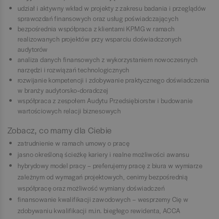
udział i aktywny wkład w projekty z zakresu badania i przeglądów
sprawozdań finansowych oraz usług poświadczających
bezpośrednia współpraca z klientami KPMG w ramach
realizowanych projektów przy wsparciu doświadczonych
audytorów
analiza danych finansowych z wykorzystaniem nowoczesnych
narzędzi i rozwiązań technologicznych
rozwijanie kompetencji i zdobywanie praktycznego doświadczenia
w branży audytorsko‑doradczej
współpraca z zespołem Audytu Przedsiębiorstw i budowanie
wartościowych relacji biznesowych
Zobacz, co mamy dla Ciebie
zatrudnienie w ramach umowy o pracę
jasno określoną ścieżkę kariery i realne możliwości awansu
hybrydowy model pracy – preferujemy pracę z biura w wymiarze
zależnym od wymagań projektowych, cenimy bezpośrednią
współpracę oraz możliwość wymiany doświadczeń
finansowanie kwalifikacji zawodowych – wesprzemy Cię w
zdobywaniu kwalifikacji m.in. biegłego rewidenta, ACCA