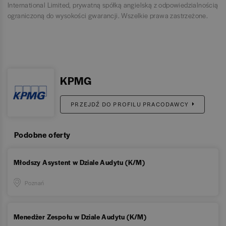
International Limited, prywatną spółką angielską z odpowiedzialnością
ograniczoną do wysokości gwarancji. Wszelkie prawa zastrzeżone.
KPMG
PRZEJDŹ DO PROFILU PRACODAWCY
Podobne oferty
Młodszy Asystent w Dziale Audytu (K/M)
Poznań
Menedżer Zespołu w Dziale Audytu (K/M)