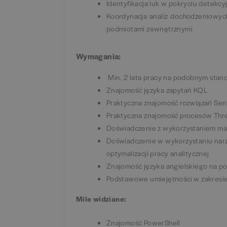
Identyfikacja luk w pokryciu detek
Koordynacja analiz dochodzeniowyc
podmiotami zewnętrznymi
Wymagania:
Min. 2 lata pracy na podobnym stan
Znajomość języka zapytań KQL
Praktyczna znajomość rozwiązań Sen
Praktyczna znajomość procesów Threa
Doświadczenie z wykorzystaniem ma
Doświadczenie w wykorzystaniu narzę
optymalizacji pracy analitycznej
Znajomość języka angielskiego na p
Podstawowe umiejętności w zakresie
Mile widziane:
Znajomość PowerShell