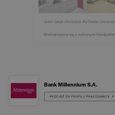
Jeżeli nasza oferta jest dla Ciebie interesuj
Skontaktujemy się z wybranymi Kandydata
Bank Millennium S.A.
PRZEJDŹ DO PROFILU PRACODAWCY