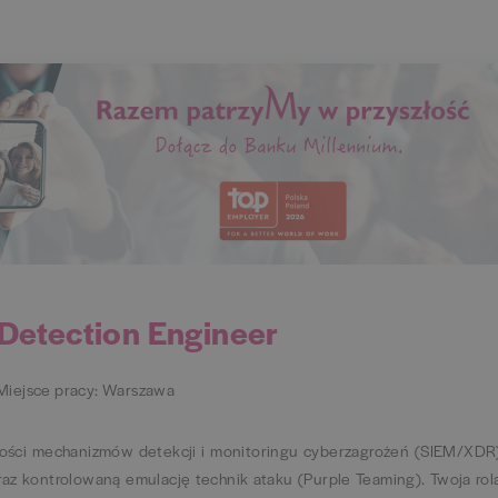
 Detection Engineer
Miejsce pracy: Warszawa
zności mechanizmów detekcji i monitoringu cyberzagrożeń (SIEM/XDR
raz kontrolowaną emulację technik ataku (Purple Teaming). Twoja rol