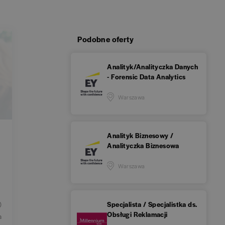
Podobne oferty
Analityk/Analityczka Danych
- Forensic Data Analytics
Warszawa
Analityk Biznesowy /
Analityczka Biznesowa
Warszawa
)
Specjalista / Specjalistka ds.
Obsługi Reklamacji
a