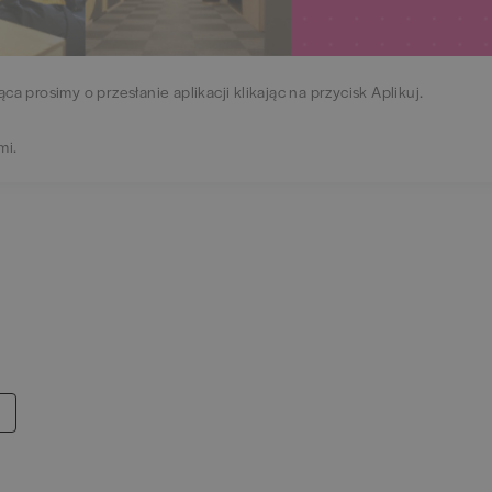
ąca prosimy o przesłanie aplikacji klikając na przycisk Aplikuj.
mi.