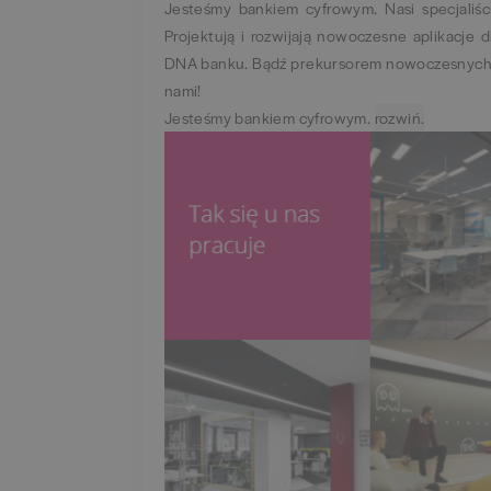
Jesteśmy bankiem cyfrowym. Nasi specjaliści
Projektują i rozwijają nowoczesne aplikacje 
DNA banku. Bądź prekursorem nowoczesnych r
nami!
Jesteśmy bankiem cyfrowym.
rozwiń.
zwiń.