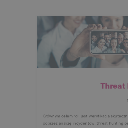
Threat
Głównym celem roli jest weryfikacja skutec
poprzez analizę incydentów, threat hunting o