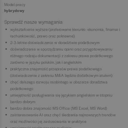
Model pracy
hybrydowy
Sprawdź nasze wymagania
wykształcenie wyższe (preferowane kierunki: ekonomia, finanse i
rachunkowość, prawo oraz pokrewne)
2-3-letnie doświadczenie w doradztwie podatkowym
doświadczenie w sporządzaniu opinii oraz przygotowywaniu
różnego rodzaju dokumentacji z zakresu prawa podatkowego
zarówno w języku polskim, jak i angielskim
praktyczna znajomość przepisów prawa podatkowego
(doświadczenie z zakresu M&A będzie dodatkowym atutem)
chęć dalszego rozwoju osobistego w obszarze doradztwa
podatkowego
umiejętność posługiwania się językiem angielskim w stopniu
bardzo dobrym
bardzo dobra znajomość MS Office (MS Excel, MS Word)
zainteresowanie AI oraz chęć śledzenia najnowszych trendów
oraz możliwości jej zastosowania w praktyce
umiejętność analitycznego myślenia