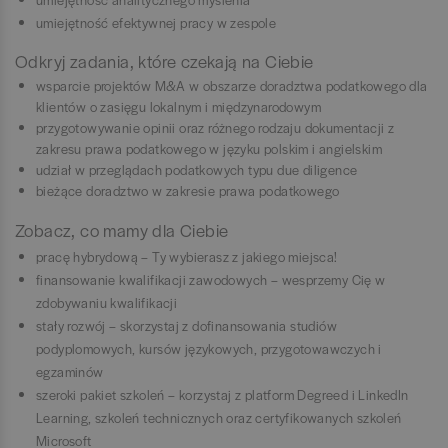
umiejętność efektywnej pracy w zespole
Odkryj zadania, które czekają na Ciebie
wsparcie projektów M&A w obszarze doradztwa podatkowego dla
klientów o zasięgu lokalnym i międzynarodowym
przygotowywanie opinii oraz różnego rodzaju dokumentacji z
zakresu prawa podatkowego w języku polskim i angielskim
udział w przeglądach podatkowych typu due diligence
bieżące doradztwo w zakresie prawa podatkowego
Zobacz, co mamy dla Ciebie
pracę hybrydową – Ty wybierasz z jakiego miejsca!
finansowanie kwalifikacji zawodowych – wesprzemy Cię w
zdobywaniu kwalifikacji
stały rozwój – skorzystaj z dofinansowania studiów
podyplomowych, kursów językowych, przygotowawczych i
egzaminów
szeroki pakiet szkoleń – korzystaj z platform Degreed i LinkedIn
Learning, szkoleń technicznych oraz certyfikowanych szkoleń
Microsoft