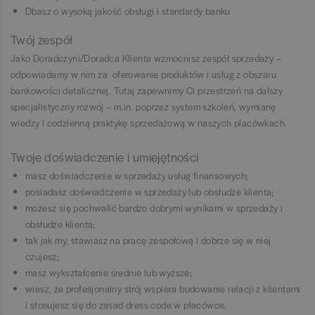
Dbasz o wysoką jakość obsługi i standardy banku
Twój zespół
Jako Doradczyni/Doradca Klienta wzmocnisz zespół sprzedaży –
odpowiadamy w nim za oferowanie produktów i usług z obszaru
bankowości detalicznej. Tutaj zapewnimy Ci przestrzeń na dalszy
specjalistyczny rozwój – m.in. poprzez system szkoleń, wymianę
wiedzy i codzienną praktykę sprzedażową w naszych placówkach.
Twoje doświadczenie i umiejętności
masz doświadczenie w sprzedaży usług finansowych;
posiadasz doświadczenie w sprzedaży lub obsłudze klienta;
możesz się pochwalić bardzo dobrymi wynikami w sprzedaży i
obsłudze klienta;
tak jak my, stawiasz na pracę zespołową i dobrze się w niej
czujesz;
masz wykształcenie średnie lub wyższe;
wiesz, że profesjonalny strój wspiera budowanie relacji z klientami
i stosujesz się do zasad dress code w placówce.