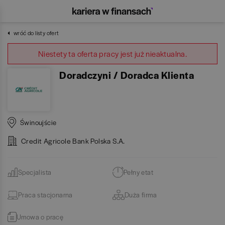
wróć do listy ofert
Niestety ta oferta pracy jest już nieaktualna.
Doradczyni / Doradca Klienta
Świnoujście
Credit Agricole Bank Polska S.A.
Specjalista
Pełny etat
Praca stacjonarna
Duża firma
Umowa o pracę