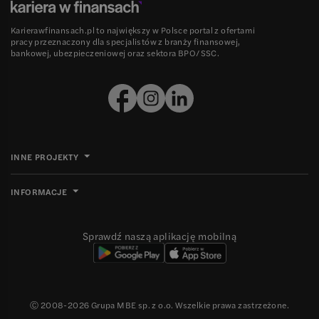
Karierawfinansach.pl to największy w Polsce portal z ofertami
pracy przeznaczony dla specjalistów z branży finansowej,
bankowej, ubezpieczeniowej oraz sektora BPO/SSC.
INNE PROJEKTY
INFORMACJE
Sprawdź naszą aplikację mobilną
Ⓒ 2008-
2026
Grupa MBE sp. z o.o. Wszelkie prawa zastrzeżone.