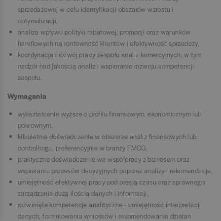
sprzedażowej w celu identyfikacji obszarów wzrostu i
optymalizacji,
analiza wpływu polityki rabatowej, promocji oraz warunków
handlowych na rentowność klientów i efektywność sprzedaży,
koordynacja i rozwój pracy zespołu analiz komercyjnych, w tym
nadzór nad jakością analiz i wspieranie rozwoju kompetencji
zespołu.
Wymagania
wykształcenie wyższe o profilu finansowym, ekonomicznym lub
pokrewnym,
kilkuletnie doświadczenie w obszarze analiz finansowych lub
controllingu, preferencyjnie w branży FMCG,
praktyczne doświadczenie we współpracy z biznesem oraz
wspieraniu procesów decyzyjnych poprzez analizy i rekomendacje,
umiejętność efektywnej pracy pod presją czasu oraz sprawnego
zarządzania dużą ilością danych i informacji,
rozwinięte kompetencje analityczne - umiejętność interpretacji
danych, formułowania wniosków i rekomendowania działań