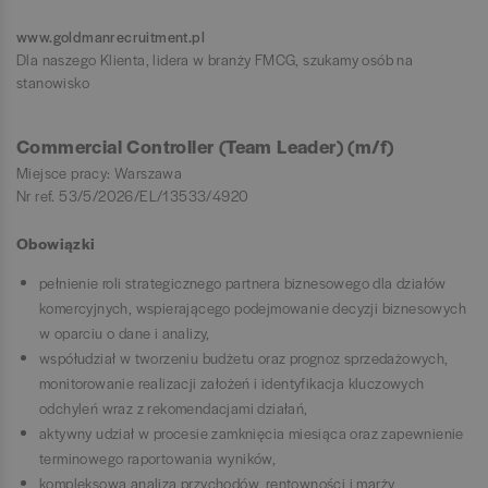
www.goldmanrecruitment.pl
Dla naszego Klienta, lidera w branży FMCG, szukamy osób na
stanowisko
Commercial Controller (Team Leader) (m/f)
Miejsce pracy: Warszawa
Nr ref. 53/5/2026/EL/13533/4920
Obowiązki
pełnienie roli strategicznego partnera biznesowego dla działów
komercyjnych, wspierającego podejmowanie decyzji biznesowych
w oparciu o dane i analizy,
współudział w tworzeniu budżetu oraz prognoz sprzedażowych,
monitorowanie realizacji założeń i identyfikacja kluczowych
odchyleń wraz z rekomendacjami działań,
aktywny udział w procesie zamknięcia miesiąca oraz zapewnienie
terminowego raportowania wyników,
kompleksowa analiza przychodów, rentowności i marży