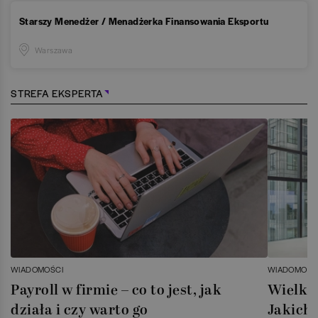
Starszy Menedżer / Menadżerka Finansowania Eksportu
Warszawa
STREFA EKSPERTA
WIADOMOŚCI
WIADOMOŚC
Payroll w firmie – co to jest, jak
Wielka 
działa i czy warto go
Jakich 