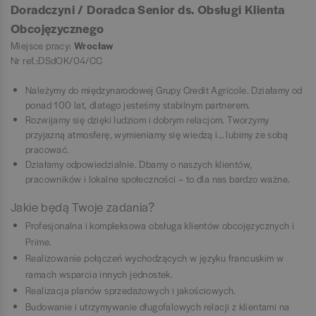
Doradczyni / Doradca Senior ds. Obsługi Klienta
Obcojęzycznego
Miejsce pracy:
Wrocław
Nr ref.:DSdOK/04/CC
Należymy do międzynarodowej Grupy Credit Agricole. Działamy od
ponad 100 lat, dlatego jesteśmy stabilnym partnerem.
Rozwijamy się dzięki ludziom i dobrym relacjom. Tworzymy
przyjazną atmosferę, wymieniamy się wiedzą i… lubimy ze sobą
pracować.
Działamy odpowiedzialnie. Dbamy o naszych klientów,
pracowników i lokalne społeczności – to dla nas bardzo ważne.
Jakie będą Twoje zadania?
Profesjonalna i kompleksowa obsługa klientów obcojęzycznych i
Prime.
Realizowanie połączeń wychodzących w języku francuskim w
ramach wsparcia innych jednostek.
Realizacja planów sprzedażowych i jakościowych.
Budowanie i utrzymywanie długofalowych relacji z klientami na