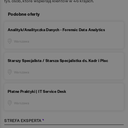
tys. osób, które wspierają klientów w 46 krajach.
Podobne oferty
Analityk/Analityczka Danych - Forensic Data Analytics
Warszawa
Starszy Specjalista / Starsza Specjalistka ds. Kadr i Płac
Warszawa
Płatne Praktyki | IT Service Desk
Warszawa
STREFA EKSPERTA