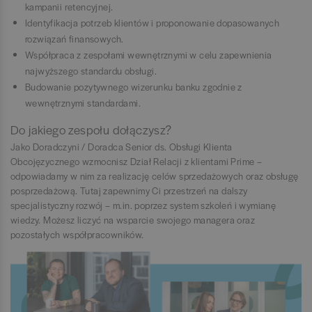
kampanii retencyjnej.
Identyfikacja potrzeb klientów i proponowanie dopasowanych
rozwiązań finansowych.
Współpraca z zespołami wewnętrznymi w celu zapewnienia
najwyższego standardu obsługi.
Budowanie pozytywnego wizerunku banku zgodnie z
wewnętrznymi standardami.
Do jakiego zespołu dołączysz?
Jako Doradczyni / Doradca Senior ds. Obsługi Klienta
Obcojęzycznego wzmocnisz Dział Relacji z klientami Prime –
odpowiadamy w nim za realizację celów sprzedażowych oraz obsługę
posprzedażową. Tutaj zapewnimy Ci przestrzeń na dalszy
specjalistyczny rozwój – m.in. poprzez system szkoleń i wymianę
wiedzy. Możesz liczyć na wsparcie swojego managera oraz
pozostałych współpracowników.