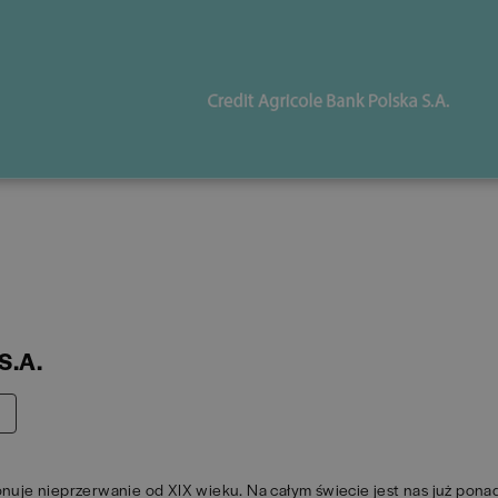
S.A.
uje nieprzerwanie od XIX wieku. Na całym świecie jest nas już pona