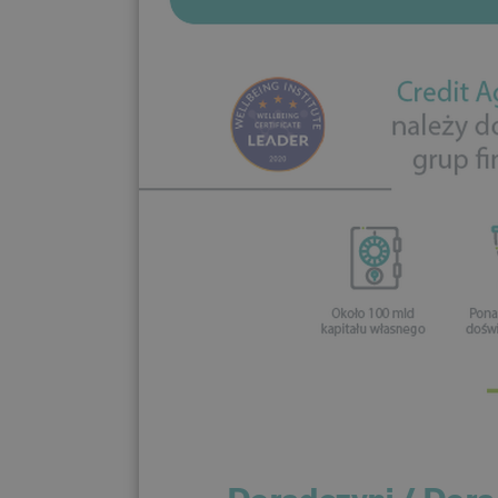
Doradczyni / Dora