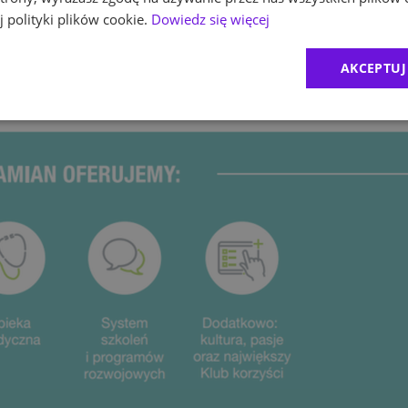
 polityki plików cookie.
Dowiedz się więcej
em;
AKCEPTUJ
aproponować rozwiązanie;