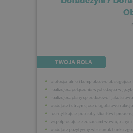
Ob
TWOJA ROLA
profesjonalnie i kompleksowo obsługujesz 
realizujesz połączenia wychodzące w język
realizujesz plany sprzedażowe i jakościowe
budujesz i utrzymujesz długofalowe relacje
identyfikujesz potrzeby klientów i propon
współpracujesz z zespołami wewnętrznymi 
budujesz pozytywny wizerunek banku zgo