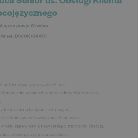
cojęzycznego
Miejsce pracy: Wrocław
Nr ref.:DSdOK/04/CC
klientów obcojęzycznych i Prime,
u francuskim w ramach wsparcia innych jednostek,
,
 z klientami na kampanii retencyjnej,
ujesz dopasowane rozwiązania finansowe,
w celu zapewnienia najwyższego standardu obsługi,
dnie z wewnętrznymi standardami.