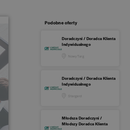
Podobne oferty
Doradczyni / Doradca Klienta
Indywidualnego
Nowy Targ
Doradczyni / Doradca Klienta
Indywidualnego
Stargard
Młodsza Doradczyni /
Młodszy Doradca Klienta