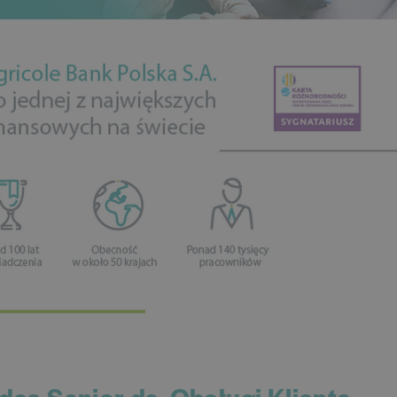
dca Senior ds. Obsługi Klienta