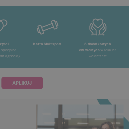
zyści
Karta Multisport
5 dodatkowych
y specjalne
dni wolnych
w roku na
it Agricole)
wolontariat
APLIKUJ