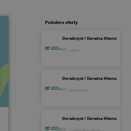
Podobne oferty
Doradczyni / Doradca Klienta
Lębork
Doradczyni / Doradca Klienta
Jelenia Góra
Doradczyni / Doradca Klienta
Grodzisk Mazowiecki