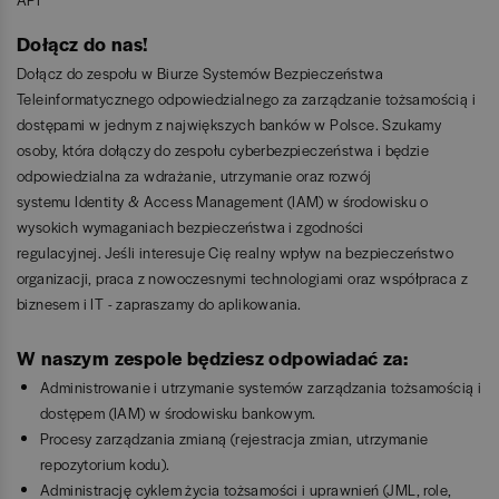
Dołącz do nas!
Dołącz do zespołu w Biurze Systemów Bezpieczeństwa
Teleinformatycznego odpowiedzialnego za zarządzanie tożsamością i
dostępami w jednym z największych banków w Polsce. Szukamy
osoby, która dołączy do zespołu cyberbezpieczeństwa i będzie
odpowiedzialna za wdrażanie, utrzymanie oraz rozwój
systemu Identity & Access Management (IAM) w środowisku o
wysokich wymaganiach bezpieczeństwa i zgodności
regulacyjnej. Jeśli interesuje Cię realny wpływ na bezpieczeństwo
organizacji, praca z nowoczesnymi technologiami oraz współpraca z
biznesem i IT - zapraszamy do aplikowania.
W naszym zespole będziesz odpowiadać za:
Administrowanie i utrzymanie systemów zarządzania tożsamością i
dostępem (IAM) w środowisku bankowym.
Procesy zarządzania zmianą (rejestracja zmian, utrzymanie
repozytorium kodu).
Administrację cyklem życia tożsamości i uprawnień (JML, role,