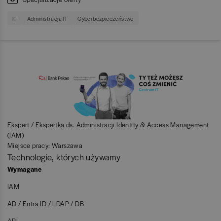
IT
Administracja IT
Cyberbezpieczeństwo
Ekspert / Ekspertka ds. Administracji Identity & Access Management
(IAM)
Miejsce pracy: Warszawa
Technologie, których używamy
Wymagane
IAM
AD / Entra ID / LDAP / DB
API