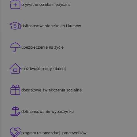
prywatna opieka medyczna
dofinansowanie szkoleń i kursów
ubezpieczenie na życie
możliwość pracy zdalnej
dodatkowe świadczenia socjalne
dofinansowanie wypoczynku
program rekomendacji pracowników