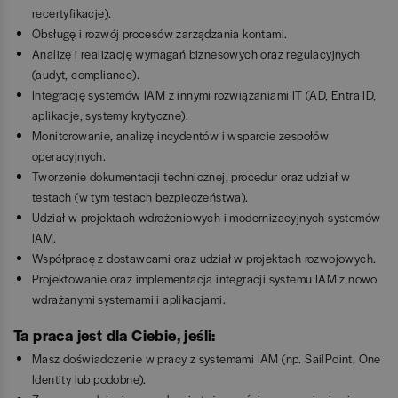
recertyfikacje).
Obsługę i rozwój procesów zarządzania kontami.
Analizę i realizację wymagań biznesowych oraz regulacyjnych
(audyt, compliance).
Integrację systemów IAM z innymi rozwiązaniami IT (AD, Entra ID,
aplikacje, systemy krytyczne).
Monitorowanie, analizę incydentów i wsparcie zespołów
operacyjnych.
Tworzenie dokumentacji technicznej, procedur oraz udział w
testach (w tym testach bezpieczeństwa).
Udział w projektach wdrożeniowych i modernizacyjnych systemów
IAM.
Współpracę z dostawcami oraz udział w projektach rozwojowych.
Projektowanie oraz implementacja integracji systemu IAM z nowo
wdrażanymi systemami i aplikacjami.
Ta praca jest dla Ciebie, jeśli:
Masz doświadczenie w pracy z systemami IAM (np. SailPoint, One
Identity lub podobne).