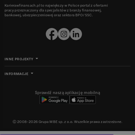
Karierawfinansach.pl to największy w Polsce portal z ofertami
pracy przeznaczony dla specjalistów z branży finansowej,
bankowej, ubezpieczeniowej oraz sektora BPO/SSC.
INNE PROJEKTY
INFORMACJE
Sprawdź naszą aplikację mobilną
Ⓒ 2008-
2026
Grupa MBE sp. z o.o. Wszelkie prawa zastrzeżone.