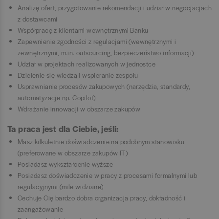
Analizę ofert, przygotowanie rekomendacji i udział w negocjacjach
z dostawcami
Współpracę z klientami wewnętrznymi Banku
Zapewnienie zgodności z regulacjami (wewnętrznymi i
zewnętrznymi, m.in. outsourcing, bezpieczeństwo informacji)
Udział w projektach realizowanych w jednostce
Dzielenie się wiedzą i wspieranie zespołu
Usprawnianie procesów zakupowych (narzędzia, standardy,
automatyzacje np. Copilot)
Wdrażanie innowacji w obszarze zakupów
Ta praca jest dla Ciebie, jeśli:
Masz kilkuletnie doświadczenie na podobnym stanowisku
(preferowane w obszarze zakupów IT)
Posiadasz wykształcenie wyższe
Posiadasz doświadczenie w pracy z procesami formalnymi lub
regulacyjnymi (mile widziane)
Cechuje Cię bardzo dobra organizacja pracy, dokładność i
zaangażowanie