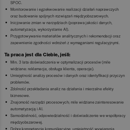
SPOC.
Monitorowanie i egzekwowanie realizacji działań naprawczych
oraz budowanie spójnych rozwiązań międzyobszarowych.
Inicjowanie zmian w narzędziach (poprawa jakości danych,
automatyzacja, wykorzystanie AI).
Przygotowywanie materiałów analitycznych i rekomendacji oraz
zapewnienie zgodności wdrożeń z wymaganiami regulacyjnymi.
Ta praca jest dla Ciebie, jeśli:
Min. 3 lata doświadczenia w optymalizacji procesów (mile
widziane: reklamacje, obsługa klienta, operacje).
Umiejętność analizy procesów i danych oraz identyfikacji przyczyn
problemów.
Zdolność przekładania analiz na działania i mierzalne efekty
biznesowe.
Znajomość narzędzi procesowych; mile widziane zainteresowanie
automatyzacją i AI.
Samodzielność, odpowiedzialność i doświadczenie we współpracy
międzyobszarowej.
Dobre kompetencje komunikacyjne, umiejętność wywierania