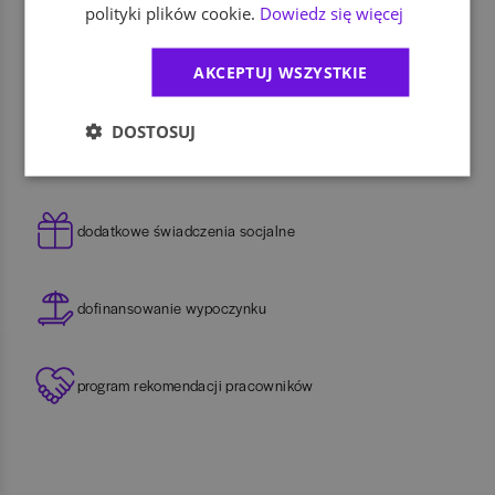
polityki plików cookie.
Dowiedz się więcej
AKCEPTUJ WSZYSTKIE
ubezpieczenie na życie
DOSTOSUJ
możliwość pracy zdalnej
dodatkowe świadczenia socjalne
dofinansowanie wypoczynku
program rekomendacji pracowników