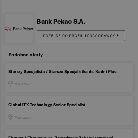
Bank Pekao S.A.
PRZEJDŹ DO PROFILU PRACODAWCY
Podobne oferty
Starszy Specjalista / Starsza Specjalistka ds. Kadr i Płac
Warszawa
Global ITX Technology Senior Specialist
Warszawa
Ekspert / Ekspertka ds. Zarządzania Zabezpieczeniami