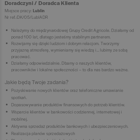
Doradczyni / Doradca Klienta
Miejsce pracy:
Lublin
Nr ref.:DK/05/LublADR
Należymy do międzynarodowej Grupy Credit Agricole. Działamy od
ponad 100 lat, dlatego jesteśmy stabilnym partnerem.
Rozwijamy się dzięki ludziom i dobrym relacjom. Tworzymy
przyjazną atmosferę, wymieniamy się wiedzą i… lubimy ze sobą
pracować.
Działamy odpowiedzialnie. Dbamy o naszych klientów,
pracowników i lokalne społeczności – to dla nas bardzo ważne.
Jakie będą Twoje zadania?
Pozyskiwanie nowych klientów oraz telefoniczne umawianie
spotkań.
Dopasowywanie produktów finansowych do potrzeb klientów.
Wsparcie klientów w bankowości codziennej, internetowej i
mobilnej.
Aktywna sprzedaż produktów bankowych i ubezpieczeniowych.
Realizacja planów sprzedażowych