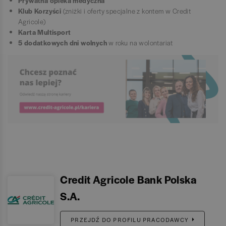
Prywatna opieka medyczna
Klub Korzyści
(zniżki i oferty specjalne z kontem w Credit
Agricole)
Karta Multisport
5 dodatkowych dni wolnych
w roku na wolontariat
Credit Agricole Bank Polska
S.A.
PRZEJDŹ DO PROFILU PRACODAWCY