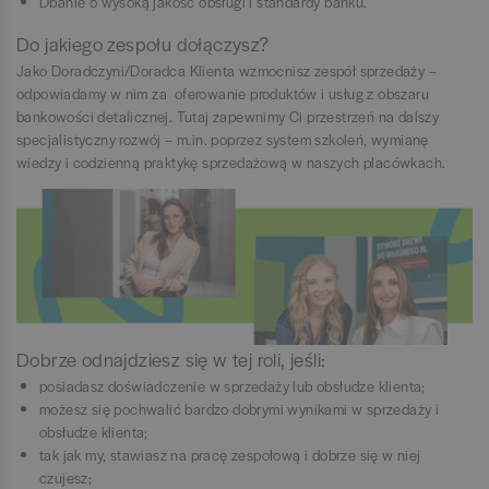
Dbanie o wysoką jakość obsługi i standardy banku.
Do jakiego zespołu dołączysz?
Jako Doradczyni/Doradca Klienta wzmocnisz zespół sprzedaży –
odpowiadamy w nim za oferowanie produktów i usług z obszaru
bankowości detalicznej. Tutaj zapewnimy Ci przestrzeń na dalszy
specjalistyczny rozwój – m.in. poprzez system szkoleń, wymianę
wiedzy i codzienną praktykę sprzedażową w naszych placówkach.
Dobrze odnajdziesz się w tej roli, jeśli:
posiadasz doświadczenie w sprzedaży lub obsłudze klienta;
możesz się pochwalić bardzo dobrymi wynikami w sprzedaży i
obsłudze klienta;
tak jak my, stawiasz na pracę zespołową i dobrze się w niej
czujesz;