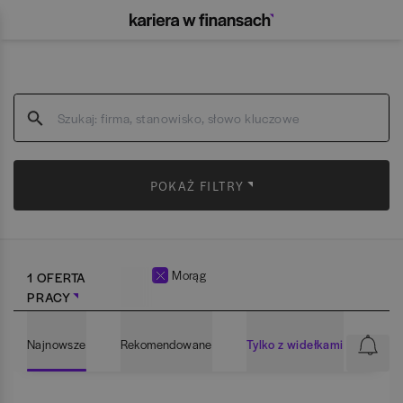
POKAŻ FILTRY
Morąg
1 OFERTA
PRACY
Najnowsze
Rekomendowane
Tylko z widełkami