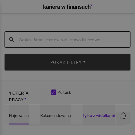
POKAŻ FILTRY
Pułtusk
1 OFERTA
PRACY
Najnowsze
Rekomendowane
Tylko z widełkami