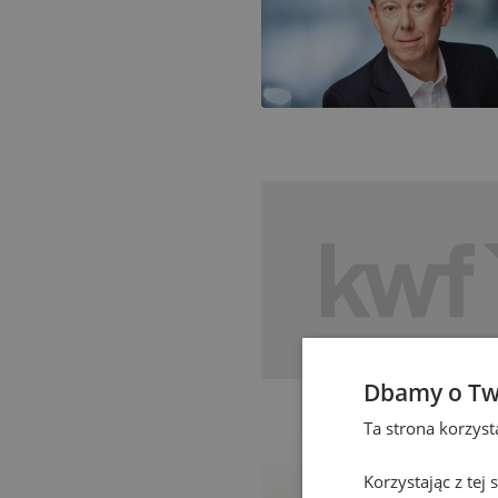
Dbamy o Tw
Ta strona korzys
Korzystając z tej