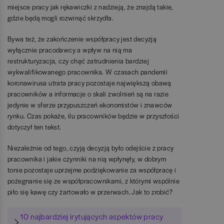
miejsce pracy jak rękawiczki z nadzieją, że znajdą takie,
gdzie będą mogli rozwinąć skrzydła.
Bywa też, że zakończenie współpracy jest decyzją
wyłącznie pracodawcy a wpływ na nią ma
restrukturyzacja, czy chęć zatrudnienia bardziej
wykwalifikowanego pracownika. W czasach pandemii
koronawirusa utrata pracy pozostaje największą obawą
pracowników a informacje o skali zwolnień są na razie
jedynie w sferze przypuszczeń ekonomistów i znawców
rynku. Czas pokaże, ilu pracowników będzie w przyszłości
dotyczył ten tekst.
Niezależnie od tego, czyją decyzją było odejście z pracy
pracownika i jakie czynniki na nią wpłynęły, w dobrym
tonie pozostaje uprzejme podziękowanie za współpracę i
pożegnanie się ze współpracownikami, z którymi wspólnie
piło się kawę czy żartowało w przerwach. Jak to zrobić?
10 najbardziej irytujących aspektów pracy