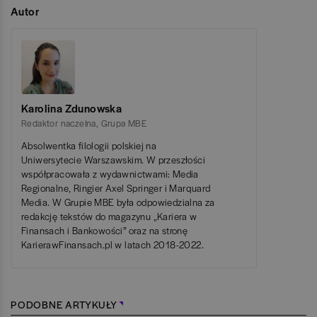
Autor
Karolina Zdunowska
Redaktor naczelna
,
Grupa MBE
Absolwentka filologii polskiej na
Uniwersytecie Warszawskim. W przeszłości
współpracowała z wydawnictwami: Media
Regionalne, Ringier Axel Springer i Marquard
Media. W Grupie MBE była odpowiedzialna za
redakcję tekstów do magazynu „Kariera w
Finansach i Bankowości” oraz na stronę
KarierawFinansach.pl w latach 2018-2022.
PODOBNE ARTYKUŁY