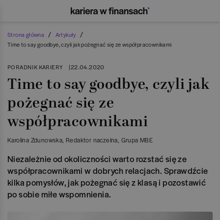
/
/
Strona główna
Artykuły
Time to say goodbye, czyli jak pożegnać się ze współpracownikami
PORADNIK KARIERY
|
22.04.2020
Time to say goodbye, czyli jak
pożegnać się ze
współpracownikami
Karolina Zdunowska
, Redaktor naczelna
, Grupa MBE
Niezależnie od okoliczności warto rozstać się ze
współpracownikami w dobrych relacjach. Sprawdźcie
kilka pomysłów, jak pożegnać się z klasą i pozostawić
po sobie miłe wspomnienia.