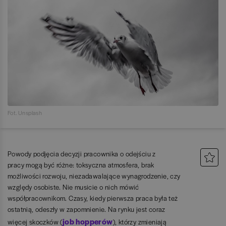
Fot. Unsplash
Powody podjęcia decyzji pracownika o odejściu z
pracy mogą być różne: toksyczna atmosfera, brak
możliwości rozwoju, niezadawalające wynagrodzenie, czy
względy osobiste. Nie musicie o nich mówić
współpracownikom. Czasy, kiedy pierwsza praca była też
ostatnią, odeszły w zapomnienie. Na rynku jest coraz
job hopperów
więcej skoczków (
), którzy zmieniają