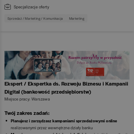
Specjalizacje oferty
Sprzedaż / Marketing / Komunikacja
Marketing
Ekspert / Ekspertka ds. Rozwoju Biznesu i Kampanii
Digital (bankowość przedsiębiorstw)
Miejsce pracy: Warszawa
Twój zakres zadań:
Planujesz i zarządzasz kampaniami sprzedażowymi online
realizowanymi przez wewnętrzne działy banku