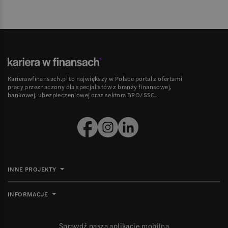
Karierawfinansach.pl to największy w Polsce portal z ofertami
pracy przeznaczony dla specjalistów z branży finansowej,
bankowej, ubezpieczeniowej oraz sektora BPO/SSC.
INNE PROJEKTY
INFORMACJE
Sprawdź naszą aplikację mobilną