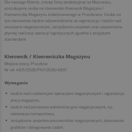
Dla naszego Klienta, znanej firmy produkcyjnej na Mazowszu,
poszukujemy osoby na stanowisko Kierownik Magazynu /
Kierowniczka Magazynu zlokalizowanego w Pruszkowie. Osoba na
tym stanowisku będzie odpowiedzialna za organizację i nadzór nad
procesami magazynowymi, zarządzanie zespołem oraz zapewnienie
płynnej realizacji operacji logistycznych zgodnie z przyjętymi
standardami.
Kierownik / Kierowniczka Magazynu
Miejsce pracy: Pruszków
Nr ref. 46/5/2026/PK/13526/4897
Wymagania
nadzór nad codziennymi operacjami magazynowymi i organizacja
pracy magazynu,
nadzór nad procesami administracyjno-magazynowymi, np.
reklamacje transportowe,
zarządzanie zespołem pracowników magazynowych, planowanie
grafików i delegowanie zadań,