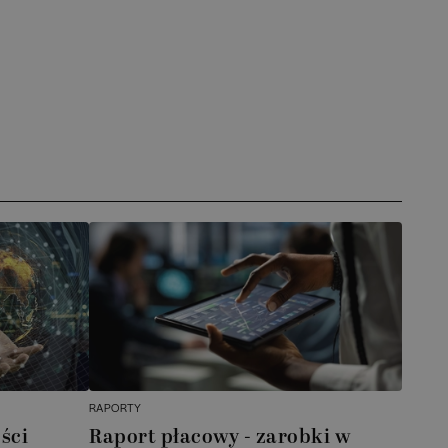
RAPORTY
ści
Raport płacowy - zarobki w