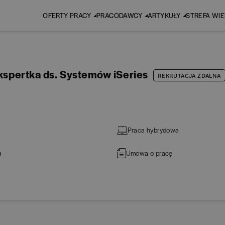
OFERTY PRACY
PRACODAWCY
ARTYKUŁY
STREFA WI
Ekspertka ds. Systemów iSeries
REKRUTACJA ZDALNA
Praca hybrydowa
a
Umowa o pracę