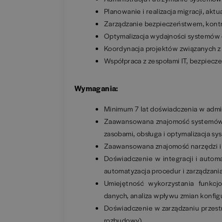
Planowanie i realizacja migracji, akt
Zarządzanie bezpieczeństwem, kontr
Optymalizacja wydajności systemów 
Koordynacja projektów związanych z 
Współpraca z zespołami IT, bezpiec
Wymagania:
Minimum 7 lat doświadczenia w admini
Zaawansowana znajomość systemów IB
zasobami, obsługa i optymalizacja s
Zaawansowana znajomość narzędzi i a
Doświadczenie w integracji i autom
automatyzacja procedur i zarządzania
Umiejętność wykorzystania funkcjo
danych, analiza wpływu zmian konfi
Doświadczenie w zarządzaniu przestr
rozbudowy)