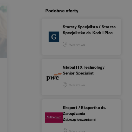
Podobne oferty
Starszy Specjalista / Starsza
Specjalistka ds. Kadr i Płac
Warszawa
Global ITX Technology
Senior Specialist
Warszawa
Ekspert / Ekspertka ds.
Zarządzania
Zabezpieczeniami
Warszawa