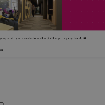
ąca prosimy o przesłanie aplikacji klikając na przycisk Aplikuj.
mi.