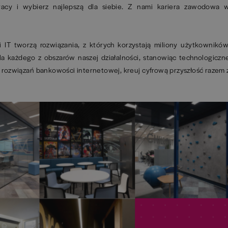
racy i wybierz najlepszą dla siebie. Z nami kariera zawodowa 
 IT tworzą rozwiązania, z których korzystają miliony użytkowników
dla każdego z obszarów naszej działalności, stanowiąc technologiczn
ozwiązań bankowości internetowej, kreuj cyfrową przyszłość razem 