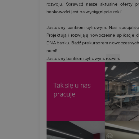
rozwoju. Sprawdź nasze aktualne oferty p
bankowości jest na wyciągnięcie ręki!
Jesteśmy bankiem cyfrowym. Nasi specjaliści
Projektują i rozwijają nowoczesne aplikacje 
DNA banku. Bądź prekursorem nowoczesnych r
nami!
Jesteśmy bankiem cyfrowym.
rozwiń.
zwiń.