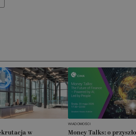
WIADOMOŚCI
ekrutacja w
Money Talks: o przyszło