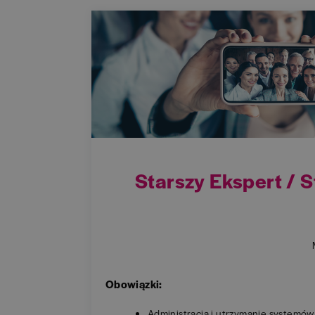
Starszy Ekspert / 
Obowiązki:
Administracja i utrzymanie systemów