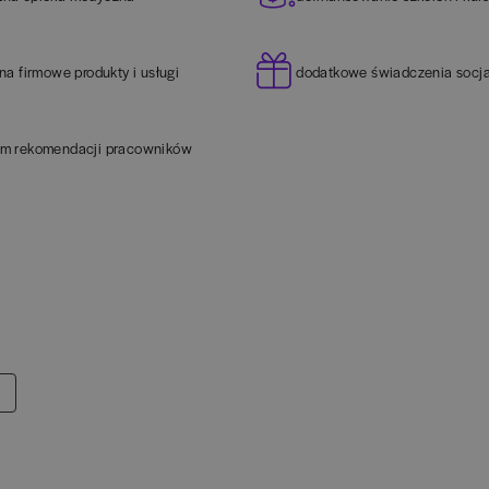
 na firmowe produkty i usługi
dodatkowe świadczenia socj
am rekomendacji pracowników