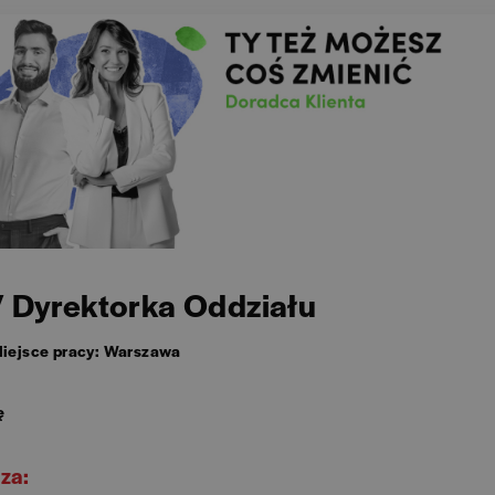
/ Dyrektorka Oddziału
iejsce pracy: Warszawa
ę
za: