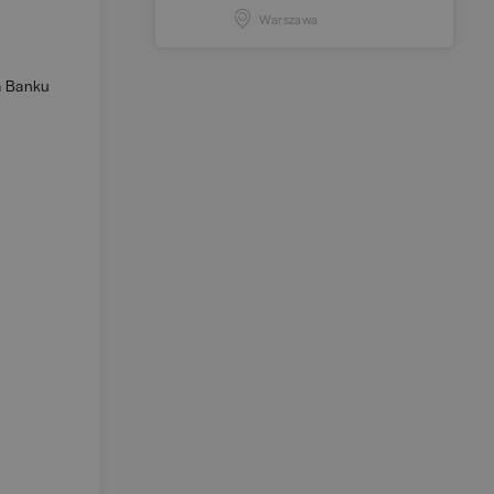
Warszawa
a Banku