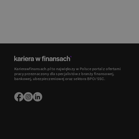
Karierawfinansach.pl to największy w Polsce portal z ofertami
pracy przeznaczony dla specjalistów z branży finansowej,
bankowej, ubezpieczeniowej oraz sektora BPO/SSC.