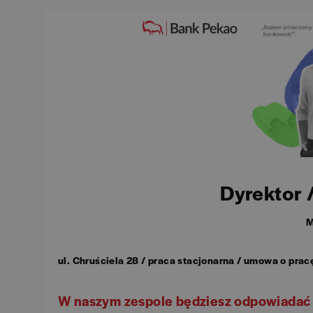
Dyrektor 
M
ul. Chruściela 28 / praca stacjonarna / umowa o prac
W naszym zespole będziesz odpowiadać 