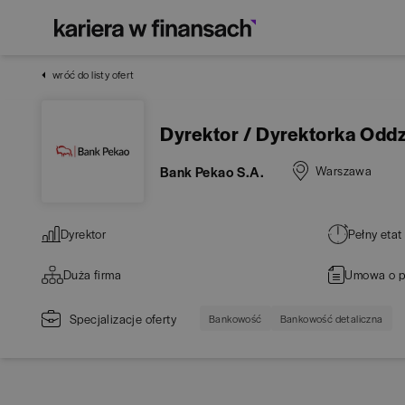
wróć do listy ofert
Dyrektor / Dyrektorka Oddz
Bank Pekao S.A.
Warszawa
Dyrektor
Pełny etat
Duża firma
Umowa o p
Specjalizacje oferty
Bankowość
Bankowość detaliczna