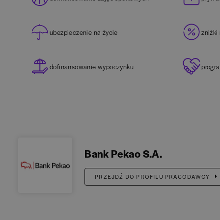
ubezpieczenie na życie
zniżki
dofinansowanie wypoczynku
progr
Bank Pekao S.A.
PRZEJDŹ DO PROFILU PRACODAWCY