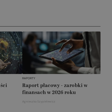
RAPORTY
ści
Raport płacowy - zarobki w
finansach w 2026 roku
Agnieszka Szypielewicz