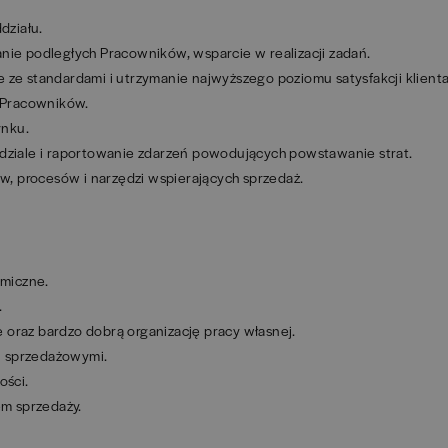
działu.
e podległych Pracowników, wsparcie w realizacji zadań.
e ze standardami i utrzymanie najwyższego poziomu satysfakcji klient
 Pracowników.
ynku.
ziale i raportowanie zdarzeń powodujących powstawanie strat.
, procesów i narzędzi wspierających sprzedaż.
omiczne.
.
 oraz bardzo dobrą organizację pracy własnej.
i sprzedażowymi.
ości.
m sprzedaży.