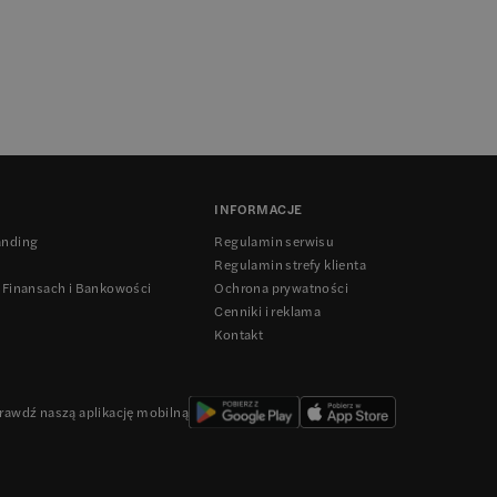
INFORMACJE
anding
Regulamin serwisu
Regulamin strefy klienta
 Finansach i Bankowości
Ochrona prywatności
Cenniki i reklama
Kontakt
rawdź naszą aplikację mobilną