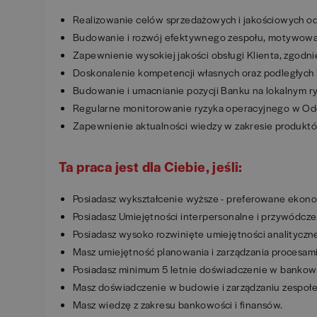
Realizowanie celów sprzedażowych i jakościowych od
Budowanie i rozwój efektywnego zespołu, motywowani
Zapewnienie wysokiej jakości obsługi Klienta, zgodni
Doskonalenie kompetencji własnych oraz podległych
Budowanie i umacnianie pozycji Banku na lokalnym r
Regularne monitorowanie ryzyka operacyjnego w Odd
Zapewnienie aktualności wiedzy w zakresie produktów
Ta praca jest dla Ciebie, jeśli:
Posiadasz wykształcenie wyższe - preferowane ekon
Posiadasz Umiejętności interpersonalne i przywódcze
Posiadasz wysoko rozwinięte umiejętności analityczne
Masz umiejętność planowania i zarządzania procesam
Posiadasz minimum 5 letnie doświadczenie w bankow
Masz doświadczenie w budowie i zarządzaniu zespołe
Masz wiedzę z zakresu bankowości i finansów.