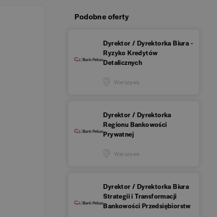
Podobne oferty
Dyrektor / Dyrektorka Biura -
Ryzyko Kredytów
Detalicznych
Warszawa
Dyrektor / Dyrektorka
Regionu Bankowości
Prywatnej
Warszawa
Dyrektor / Dyrektorka Biura
Strategii i Transformacji
Bankowości Przedsiębiorstw