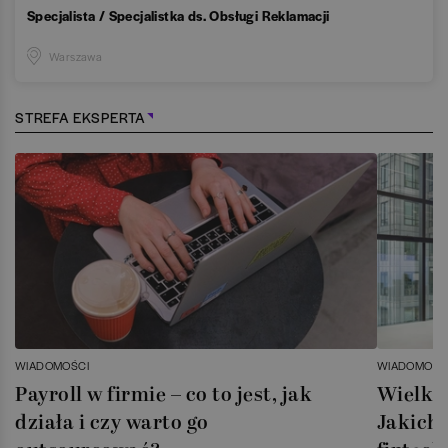
Specjalista / Specjalistka ds. Obsługi Reklamacji
Warszawa
STREFA EKSPERTA
WIADOMOŚCI
WIADOMOŚC
Payroll w firmie – co to jest, jak
Wielka 
działa i czy warto go
Jakich 