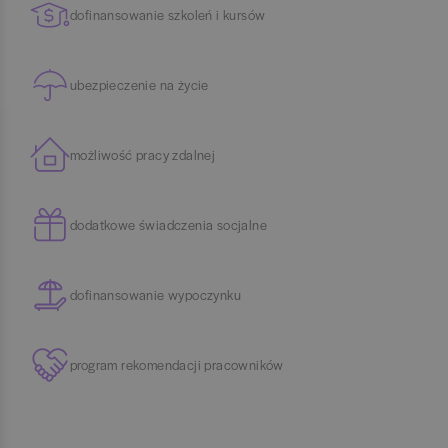
dofinansowanie szkoleń i kursów
ubezpieczenie na życie
możliwość pracy zdalnej
dodatkowe świadczenia socjalne
dofinansowanie wypoczynku
program rekomendacji pracowników