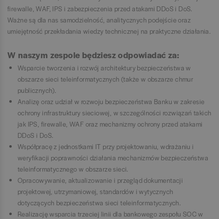
firewalle, WAF, IPS i zabezpieczenia przed atakami DDoS i DoS.
Ważne są dla nas samodzielność, analitycznych podejście oraz
umiejętność przekładania wiedzy technicznej na praktyczne działania.
W naszym zespole będziesz odpowiadać za:
Wsparcie tworzenia i rozwój architektury bezpieczeństwa w
obszarze sieci teleinformatycznych (także w obszarze chmur
publicznych).
Analizę oraz udział w rozwoju bezpieczeństwa Banku w zakresie
ochrony infrastruktury sieciowej, w szczególności rozwiązań takich
jak IPS, firewalle, WAF oraz mechanizmy ochrony przed atakami
DDoS i DoS.
Współpracę z jednostkami IT przy projektowaniu, wdrażaniu i
weryfikacji poprawności działania mechanizmów bezpieczeństwa
teleinformatycznego w obszarze sieci.
Opracowywanie, aktualizowanie i przegląd dokumentacji
projektowej, utrzymaniowej, standardów i wytycznych
dotyczących bezpieczeństwa sieci teleinformatycznych.
Realizację wsparcia trzeciej linii dla bankowego zespołu SOC w