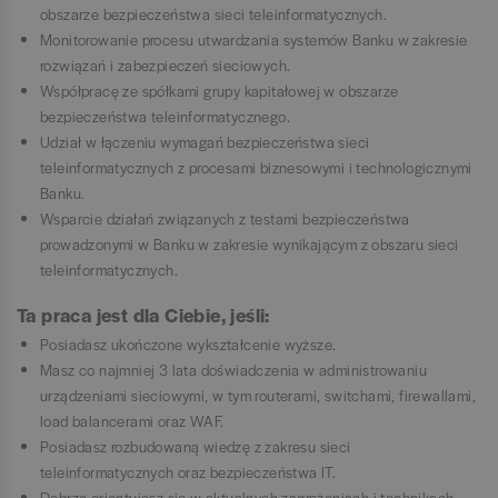
obszarze bezpieczeństwa sieci teleinformatycznych.
Monitorowanie procesu utwardzania systemów Banku w zakresie
rozwiązań i zabezpieczeń sieciowych.
Współpracę ze spółkami grupy kapitałowej w obszarze
bezpieczeństwa teleinformatycznego.
Udział w łączeniu wymagań bezpieczeństwa sieci
teleinformatycznych z procesami biznesowymi i technologicznymi
Banku.
Wsparcie działań związanych z testami bezpieczeństwa
prowadzonymi w Banku w zakresie wynikającym z obszaru sieci
teleinformatycznych.
Ta praca jest dla Ciebie, jeśli:
Posiadasz ukończone wykształcenie wyższe.
Masz co najmniej 3 lata doświadczenia w administrowaniu
urządzeniami sieciowymi, w tym routerami, switchami, firewallami,
load balancerami oraz WAF.
Posiadasz rozbudowaną wiedzę z zakresu sieci
teleinformatycznych oraz bezpieczeństwa IT.
Dobrze orientujesz się w aktualnych zagrożeniach i technikach