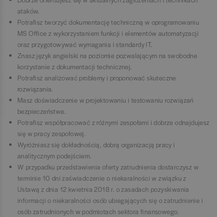
ataków.
Potrafisz tworzyć dokumentację techniczną w oprogramowaniu
MS Office z wykorzystaniem funkcji i elementów automatyzacji
oraz przygotowywać wymagania i standardy IT.
Znasz język angielski na poziomie pozwalającym na swobodne
korzystanie z dokumentacji technicznej.
Potrafisz analizować problemy i proponować skuteczne
rozwiązania.
Masz doświadczenie w projektowaniu i testowaniu rozwiązań
bezpieczeństwa.
Potrafisz współpracować z różnymi zespołami i dobrze odnajdujesz
się w pracy zespołowej.
Wyróżniasz się dokładnością, dobrą organizacją pracy i
analitycznym podejściem.
W przypadku przedstawienia oferty zatrudnienia dostarczysz w
terminie 10 dni zaświadczenie o niekaralności w związku z
Ustawą z dnia 12 kwietnia 2018 r. o zasadach pozyskiwania
informacji o niekaralności osób ubiegających się o zatrudnienie i
osób zatrudnionych w podmiotach sektora finansowego.