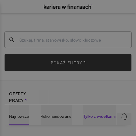
POKAŻ FILTRY
OFERTY
PRACY
Najnowsze
Rekomendowane
Tylko z widełkami