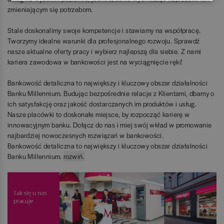
zmieniającym się potrzebom.
Stale doskonalimy swoje kompetencje i stawiamy na współpracę.
Tworzymy idealne warunki dla profesjonalnego rozwoju. Sprawdź
nasze aktualne oferty pracy i wybierz najlepszą dla siebie. Z nami
kariera zawodowa w bankowości jest na wyciągnięcie ręki!
Bankowość detaliczna to największy i kluczowy obszar działalności
Banku Millennium. Budując bezpośrednie relacje z Klientami, dbamy o
ich satysfakcję oraz jakość dostarczanych im produktów i usług.
Nasze placówki to doskonałe miejsce, by rozpocząć karierę w
innowacyjnym banku. Dołącz do nas i miej swój wkład w promowanie
najbardziej nowoczesnych rozwiązań w bankowości.
Bankowość detaliczna to największy i kluczowy obszar działalności
Banku Millennium.
rozwiń.
zwiń.