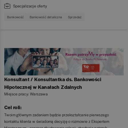
Specjalizacje oferty
Bankowość
Bankowość detaliczna
Sprzedaż
Konsultant / Konsultantka ds. Bankowości
Hipotecznej w Kanałach Zdalnych
Miejsce pracy: Warszawa
Cel roli:
Twoim głównym zadaniem będzie przekształcanie pierwszego
kontaktu klienta w świadomą decyzję o rozmowie z Ekspertem
Hipotecznym - poprzez zbudowanie relacji, zbadanie potrzeb,