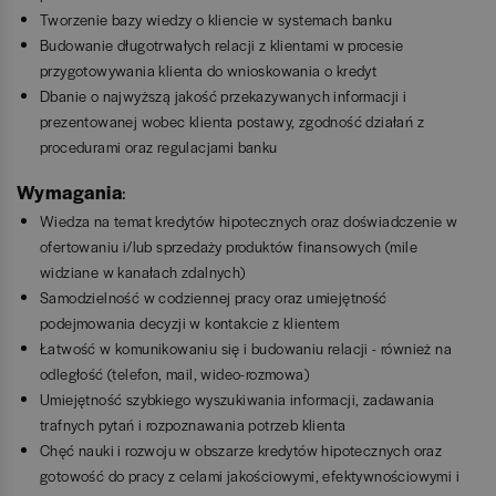
Tworzenie bazy wiedzy o kliencie w systemach banku
Budowanie długotrwałych relacji z klientami w procesie
przygotowywania klienta do wnioskowania o kredyt
Dbanie o najwyższą jakość przekazywanych informacji i
prezentowanej wobec klienta postawy, zgodność działań z
procedurami oraz regulacjami banku
Wymagania
:
Wiedza na temat kredytów hipotecznych oraz doświadczenie w
ofertowaniu i/lub sprzedaży produktów finansowych (mile
widziane w kanałach zdalnych)
Samodzielność w codziennej pracy oraz umiejętność
podejmowania decyzji w kontakcie z klientem
Łatwość w komunikowaniu się i budowaniu relacji - również na
odległość (telefon, mail, wideo-rozmowa)
Umiejętność szybkiego wyszukiwania informacji, zadawania
trafnych pytań i rozpoznawania potrzeb klienta
Chęć nauki i rozwoju w obszarze kredytów hipotecznych oraz
gotowość do pracy z celami jakościowymi, efektywnościowymi i