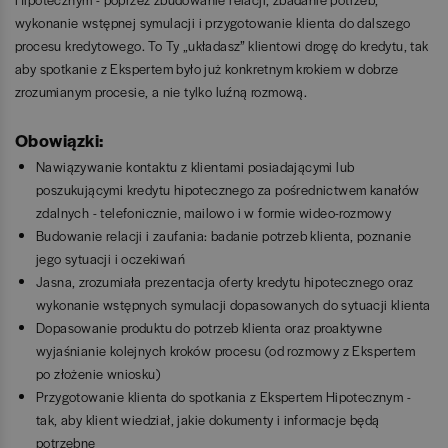
wykonanie wstępnej symulacji i przygotowanie klienta do dalszego
procesu kredytowego. To Ty „układasz” klientowi drogę do kredytu, tak
aby spotkanie z Ekspertem było już konkretnym krokiem w dobrze
zrozumianym procesie, a nie tylko luźną rozmową.
Obowiązki:
Nawiązywanie kontaktu z klientami posiadającymi lub
poszukującymi kredytu hipotecznego za pośrednictwem kanałów
zdalnych - telefonicznie, mailowo i w formie wideo-rozmowy
Budowanie relacji i zaufania: badanie potrzeb klienta, poznanie
jego sytuacji i oczekiwań
Jasna, zrozumiała prezentacja oferty kredytu hipotecznego oraz
wykonanie wstępnych symulacji dopasowanych do sytuacji klienta
Dopasowanie produktu do potrzeb klienta oraz proaktywne
wyjaśnianie kolejnych kroków procesu (od rozmowy z Ekspertem
po złożenie wniosku)
Przygotowanie klienta do spotkania z Ekspertem Hipotecznym -
tak, aby klient wiedział, jakie dokumenty i informacje będą
potrzebne