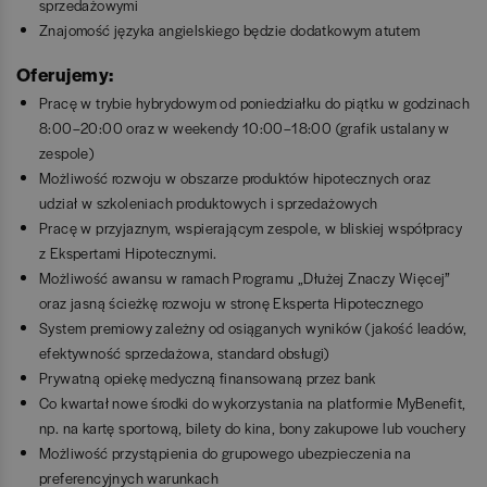
sprzedażowymi
Znajomość języka angielskiego będzie dodatkowym atutem
Oferujemy:
Pracę w trybie hybrydowym
od poniedziałku do piątku w godzinach
8:00–20:00 oraz w weekendy 10:00–18:00 (grafik ustalany w
zespole)
Możliwość rozwoju w obszarze produktów hipotecznych oraz
udział w szkoleniach produktowych i sprzedażowych
Pracę w przyjaznym, wspierającym zespole, w bliskiej współpracy
z Ekspertami Hipotecznymi.
Możliwość awansu w ramach Programu „Dłużej Znaczy Więcej”
oraz jasną ścieżkę rozwoju w stronę Eksperta Hipotecznego
System premiowy zależny od osiąganych wyników (jakość leadów,
efektywność sprzedażowa, standard obsługi)
Prywatną opiekę medyczną finansowaną przez bank
Co kwartał nowe środki do wykorzystania na platformie MyBenefit,
np. na kartę sportową, bilety do kina, bony zakupowe lub vouchery
Możliwość przystąpienia do grupowego ubezpieczenia na
preferencyjnych warunkach