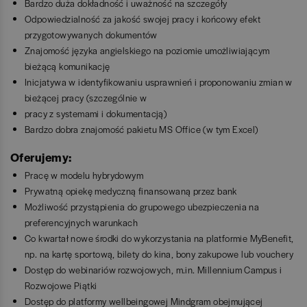
Bardzo duża dokładność i uważność na szczegóły
Odpowiedzialność za jakość swojej pracy i końcowy efekt
przygotowywanych dokumentów
Znajomość języka angielskiego na poziomie umożliwiającym
bieżącą komunikację
Inicjatywa w identyfikowaniu usprawnień i proponowaniu zmian w
bieżącej pracy (szczególnie w
pracy z systemami i dokumentacją)
Bardzo dobra znajomość pakietu MS Office (w tym Excel)
Oferujemy:
Pracę w modelu hybrydowym
Prywatną opiekę medyczną finansowaną przez bank
Możliwość przystąpienia do grupowego ubezpieczenia na
preferencyjnych warunkach
Co kwartał nowe środki do wykorzystania na platformie MyBenefit,
np. na kartę sportową, bilety do kina, bony zakupowe lub vouchery
Dostęp do webinariów rozwojowych, m.in. Millennium Campus i
Rozwojowe Piątki
Dostęp do platformy wellbeingowej Mindgram obejmującej