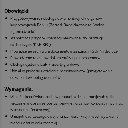
Obowiązki:
Przygotowywanie i obsługa dokumentacji dla organów
korporacyjnych Banku (Zarząd, Rada Nadzorcza, Walne
Zgromadzenie)
Współpraca przy dokumentacji kierowanej do instytucji
nadzorczych (KNF, BFG)
Prowadzenie archiwum dokumentów Zarządu i Rady Nadzorczej
Prowadzenie rejestrów dokumentów i pełnomocnictw
Obsługa systemu ESPI (raporty giełdowe)
Udział w procesie udzielania pełnomocnictw (przygotowanie
dokumentów, obieg podpisów)
Wymagania:
Min. 2 lata doświadczenia w pracach administracyjnych (mile
widziane w obszarze obsługi prawnej, organów korporacyjnych lub
w instytucji finansowej)
Umiejętność szczegółowej analizy, weryfikacji i wychwytywania
nieścisłości w dokumentacji