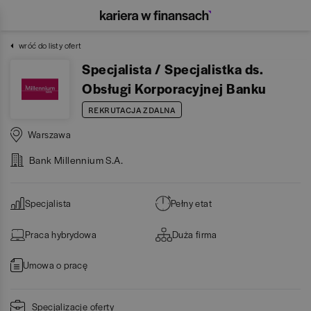
wróć do listy ofert
Specjalista / Specjalistka ds.
Obsługi Korporacyjnej Banku
REKRUTACJA ZDALNA
Warszawa
Bank Millennium S.A.
Specjalista
Pełny etat
Praca hybrydowa
Duża firma
Umowa o pracę
Specjalizacje oferty