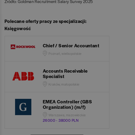
Źródło: Goldman Recruitment Salary Survey 2025
Polecane oferty pracy ze specjalizacji:
Księgowość
Chief / Senior Accountant
Poznań, wielkopolskie
Accounts Receivable
Specialist
Kraków, małopolskie
EMEA Controller (GBS
Organization) (m/f)
Warszawa, mazowieckie
26000 - 38000 PLN