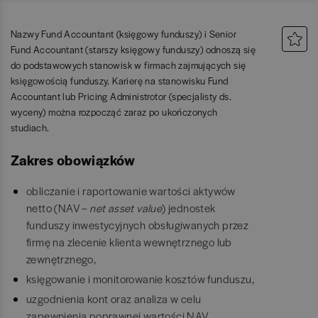
Nazwy Fund Accountant (księgowy funduszy) i Senior
Fund Accountant (starszy księgowy funduszy) odnoszą się
do podstawowych stanowisk w firmach zajmujących się
księgowością funduszy. Karierę na stanowisku Fund
Accountant lub Pricing Administrotor (specjalisty ds.
wyceny) można rozpocząć zaraz po ukończonych
studiach.
Zakres obowiązków
obliczanie i raportowanie wartości aktywów
netto (NAV –
net asset value
) jednostek
funduszy inwestycyjnych obsługiwanych przez
firmę na zlecenie klienta wewnętrznego lub
zewnętrznego,
księgowanie i monitorowanie kosztów funduszu,
uzgodnienia kont oraz analiza w celu
zapewnienia poprawnej wartości NAV,