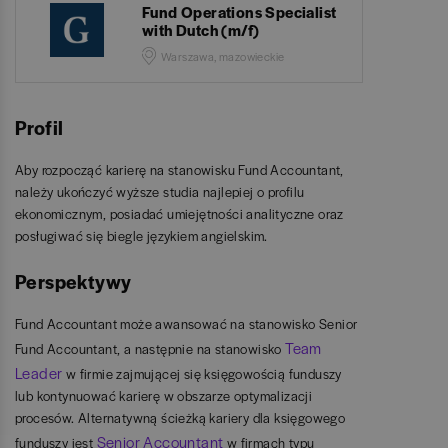
Fund Operations Specialist
with Dutch (m/f)
Warszawa, mazowieckie
Profil
Aby rozpocząć karierę na stanowisku Fund Accountant,
należy ukończyć wyższe studia najlepiej o profilu
ekonomicznym, posiadać umiejętności analityczne oraz
posługiwać się biegle językiem angielskim.
Perspektywy
Fund Accountant może awansować na stanowisko Senior
Team
Fund Accountant, a następnie na stanowisko
Leader
w firmie zajmującej się księgowością funduszy
lub kontynuować karierę w obszarze optymalizacji
procesów. Alternatywną ścieżką kariery dla księgowego
Senior Accountant
funduszy jest
w firmach typu