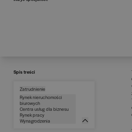
Spis treści
Zatrudnienie
Rynek nieruchomości
biurowych
Centra usług dla biznesu
Rynek pracy
Wynagrodzenia