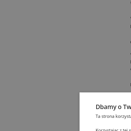
Dbamy o Tw
Ta strona korzys
Korzystając z tej