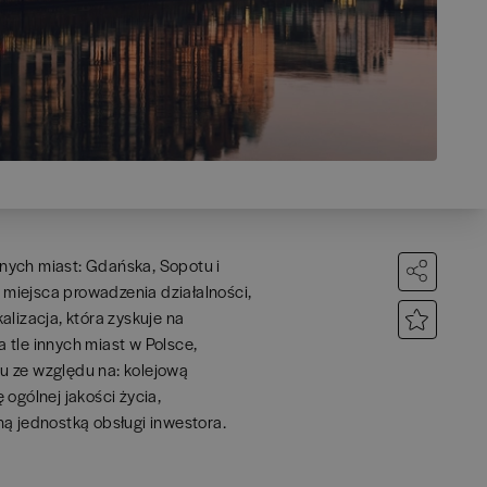
zonych miast: Gdańska, Sopotu i
i miejsca prowadzenia działalności,
lizacja, która zyskuje na
 tle innych miast w Polsce,
u ze względu na: kolejową
ogólnej jakości życia,
ną jednostką obsługi inwestora.