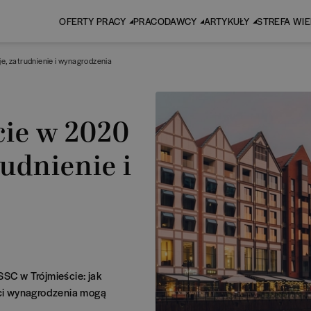
OFERTY PRACY
PRACODAWCY
ARTYKUŁY
STREFA WI
e, zatrudnienie i wynagrodzenia
ie w 2020
rudnienie i
SSC w Trójmieście: jak
ości wynagrodzenia mogą