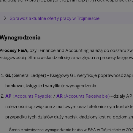
Sprawdź aktualne oferty pracy w Trójmieście
Wynagrodzenia
Procesy F&A,
czyli Finance and Accounting należą do obszaru zwi
księgowością. Stanowiska dzieli się ze względu na procesy księgow
GL
(General Ledger) – Księgowy GL weryfikuje poprawność zapis
bankowe, księguje i weryfikuje wynagrodzenia.
AP
(Accounts Payable)
/
AR
(Accounts Receivable)
– działy AP 
należności są związane z mailowym oraz telefonicznym kontakt
przypadku tych działów duży nacisk kładziony jest na poziom z
Średnie miesięczne wynagrodzenia brutto w F&A w Trójmieście w 20